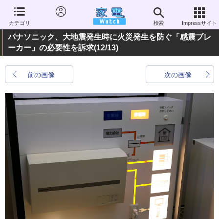
カテゴリ
検索
Impressサイト
パナソニック、大地震発生時に火災発生を防ぐ「感震ブレ
ーカー」の必要性を訴求
(12/13)
前の画像
次の画像