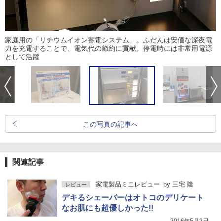
家庭用の「リチウムイオン蓄電システム」。ふだんは安価な深夜電
力を充電することで、電気代の節約に貢献。停電時には非常用電源
として活躍
この写真の記事へ
関連記事
家電製品ミニレビュー
by
三宅 隆
レビュー
デキるシェーバーはオトコのデリケート
なお肌にも超優しかった!!