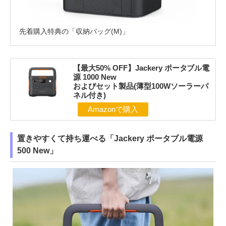
先着購入特典の「収納バッグ(M)」
【最大50% OFF】Jackery ポータブル電
源 1000 New
およびセット製品(薄型100Wソーラーパ
ネル付き)
Amazonで購入
置きやすくて持ち運べる「Jackery ポータブル電源
500 New」