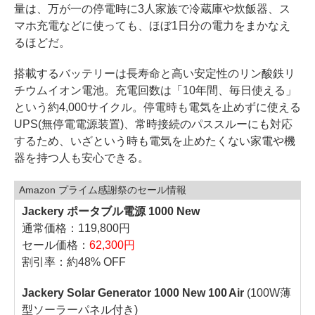
量は、万が一の停電時に3人家族で冷蔵庫や炊飯器、ス
マホ充電などに使っても、ほぼ1日分の電力をまかなえ
るほどだ。
搭載するバッテリーは長寿命と高い安定性のリン酸鉄リ
チウムイオン電池。充電回数は「10年間、毎日使える」
という約4,000サイクル。停電時も電気を止めずに使える
UPS(無停電電源装置)、常時接続のパススルーにも対応
するため、いざという時も電気を止めたくない家電や機
器を持つ人も安心できる。
Amazon プライム感謝祭のセール情報
Jackery ポータブル電源 1000 New
通常価格：119,800円
セール価格：
62,300円
割引率：約48% OFF
Jackery Solar Generator 1000 New 100 Air
(100W薄
型ソーラーパネル付き)