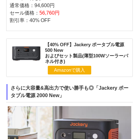
通常価格：94,600円
セール価格：
56,760円
割引率：40% OFF
【40% OFF】Jackery ポータブル電源
500 New
およびセット製品(薄型100Wソーラーパ
ネル付き)
Amazonで購入
さらに大容量&高出力で使い勝手も◎「Jackery ポー
タブル電源 2000 New」