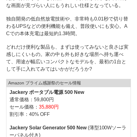
な画面が見づらい人にもうれしい仕様となっている。
独自開発の低自然放電技術や、非常時も0.01秒で切り替
わるUPSなどの便利機能も備え、普段使いにも安心。A
Cでの本体充電は最短約1.3時間。
どれだけ便利な製品も、まずは使ってみないと良さは実
感しにくいもの。家の中も外も好きな場所へ持ち運べ
て、用途が幅広いコンパクトなモデルを、最初の1台と
して手に入れてみてはいかがだろうか?
Amazon プライム感謝祭のセール情報
Jackery ポータブル電源 500 New
通常価格：59,800円
セール価格：
35,880円
割引率：40% OFF
Jackery Solar Generator 500 New
(薄型100Wソーラ
ーパネル付き)