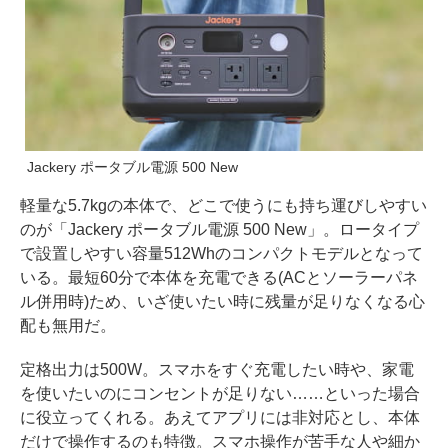
Jackery ポータブル電源 500 New
軽量な5.7kgの本体で、どこで使うにも持ち運びしやすい
のが「Jackery ポータブル電源 500 New」。ロータイプ
で設置しやすい容量512Whのコンパクトモデルとなって
いる。最短60分で本体を充電できる(ACとソーラーパネ
ル併用時)ため、いざ使いたい時に残量が足りなくなる心
配も無用だ。
定格出力は500W。スマホをすぐ充電したい時や、家電
を使いたいのにコンセントが足りない……といった場合
に役立ってくれる。あえてアプリには非対応とし、本体
だけで操作するのも特徴。スマホ操作が苦手な人や細か