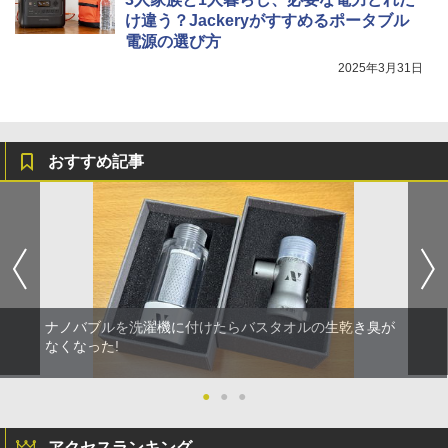
け違う？Jackeryがすすめるポータブル
電源の選び方
2025年3月31日
おすすめ記事
ナノバブルを洗濯機に付けたらバスタオルの生乾き臭が
なくなった!
●
●
●
アクセスランキング