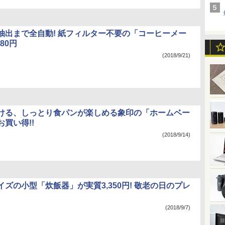
抽出まで全自動! 紙フィルター不要の「コーヒーメー
80円
(2018/9/21)
ける、しっとり食パンが楽しめる象印の「ホームベー
買い得!!
(2018/9/14)
ズの小型「炊飯器」が実質3,350円! 敬老の日のプレ
(2018/9/7)