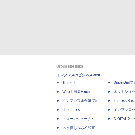
Group site links
インプレスのビジネスWeb
Think IT
SmartGri
Web担当者Forum
ネットショ
インプレス総合研究所
Impress Busi
IT Leaders
インプレス
ドローンジャーナル
DIGITAL
ネッ担お悩み相談室