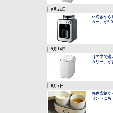
9月21日
豆挽きから
カー」が6,9
9月14日
口の中で溶
カリー」がお
9月7日
お弁当箱サイ
ゼントにも