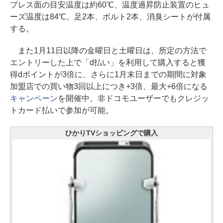
プレス面の目安温度は約60℃、温度過昇防止装置のヒュ
ーズ温度は84℃。足2本、ボルト2本、消臭シートが付属
する。
また1月11日以降の金曜日と土曜日は、所定の方法で
エントリーした上で「d払い」を利用して購入すると獲
得dポイントが3倍に、さらに1月末日までの期間に対象
加盟店での買い物3回以上につき+3倍、最大+6倍になる
キャンペーン
を開催中。非ドコモユーザーでもクレジッ
トカード払いで参加が可能。
ひかりTVショッピングで購入