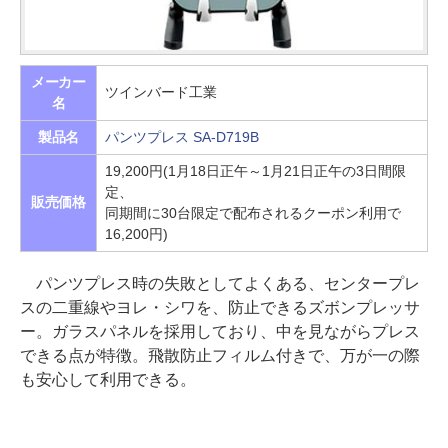
メーカー
ツインバード工業
名
製品名
パンツプレス SA-D719B
19,200円(1月18日正午～1月21日正午の3日間限
定、
販売価格
同期間に30台限定で配布されるクーポン利用で
16,200円)
パンツプレス時の失敗としてよくある、センタープレ
スの二重線やヨレ・シワを、防止できるズボンプレッサ
ー。ガラスパネルを採用しており、中を見ながらプレス
できる点が特徴。飛散防止フィルム付きで、万が一の際
も安心して利用できる。