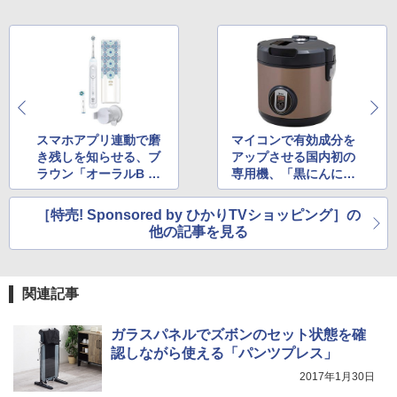
スマホアプリ連動で磨
マイコンで有効成分を
き残しを知らせる、ブ
アップさせる国内初の
ラウン「オーラルB ジ
専用機、「黒にんにく
ーニアス9000」の限定
メーカー」がお得!!
モロッコデザインが1
［特売! Sponsored by ひかりTVショッピング］の
6,800円
他の記事を見る
関連記事
ガラスパネルでズボンのセット状態を確
認しながら使える「パンツプレス」
2017年1月30日