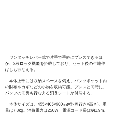
ワンタッチレバー式で片手で手軽にプレスできるほ
か、2段ロック機能を搭載しており、セット後の生地伸
ばしも行なえる。
本体上部には収納スペースを備え、パンツポケット内
の財布やカギなどの小物を収納可能。プレスと同時に、
パンツの消臭も行なえる消臭シートが付属する。
本体サイズは、455×405×900㎜(幅×奥行き×高さ)、重
量は7.8kg。消費電力は250W、電源コード長は約1.9m。