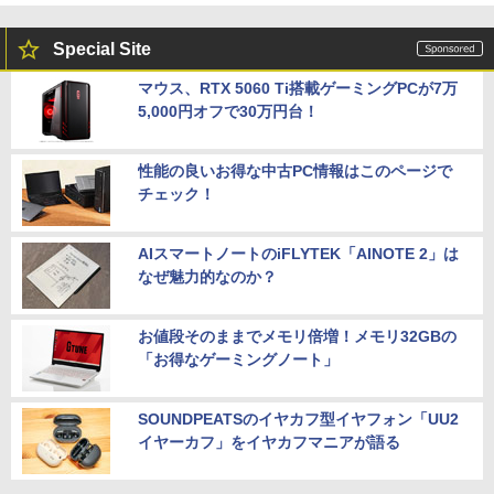
Special Site
マウス、RTX 5060 Ti搭載ゲーミングPCが7万
5,000円オフで30万円台！
性能の良いお得な中古PC情報はこのページで
チェック！
AIスマートノートのiFLYTEK「AINOTE 2」は
なぜ魅力的なのか？
お値段そのままでメモリ倍増！メモリ32GBの
「お得なゲーミングノート」
SOUNDPEATSのイヤカフ型イヤフォン「UU2
イヤーカフ」をイヤカフマニアが語る