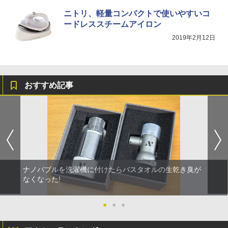
ニトリ、軽量コンパクトで使いやすいコ
ードレススチームアイロン
2019年2月12日
おすすめ記事
ナノバブルを洗濯機に付けたらバスタオルの生乾き臭が
なくなった!
●
●
●