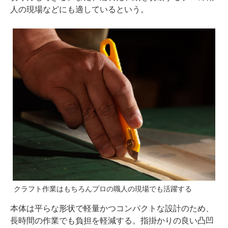
人の現場などにも適しているという。
クラフト作業はもちろんプロの職人の現場でも活躍する
本体は平らな形状で軽量かつコンパクトな設計のため、
長時間の作業でも負担を軽減する。指掛かりの良い凸凹