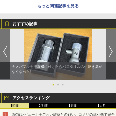
もっと関連記事を見る
おすすめ記事
ナノバブルを洗濯機に付けたらバスタオルの生乾き臭が
なくなった!
●
●
●
アクセスランキング
1時間
24時間
1週間
1カ月
【家電レビュー】手ごわい雑草との戦い、コメリの草刈機で完全