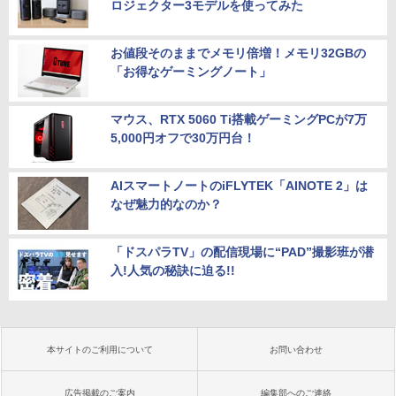
ロジェクター3モデルを使ってみた
お値段そのままでメモリ倍増！メモリ32GBの
「お得なゲーミングノート」
マウス、RTX 5060 Ti搭載ゲーミングPCが7万
5,000円オフで30万円台！
AIスマートノートのiFLYTEK「AINOTE 2」は
なぜ魅力的なのか？
「ドスパラTV」の配信現場に“PAD”撮影班が潜
入!人気の秘訣に迫る!!
本サイトのご利用について
お問い合わせ
広告掲載のご案内
編集部へのご連絡