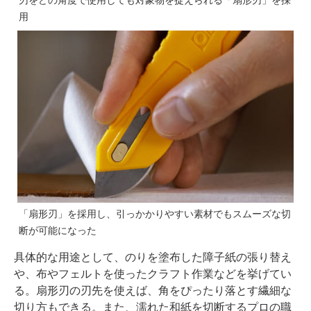
用
「扇形刃」を採用し、引っかかりやすい素材でもスムーズな切
断が可能になった
具体的な用途として、のりを塗布した障子紙の張り替え
や、布やフェルトを使ったクラフト作業などを挙げてい
る。扇形刃の刃先を使えば、角をぴったり落とす繊細な
切り方もできる。また、濡れた和紙を切断するプロの職