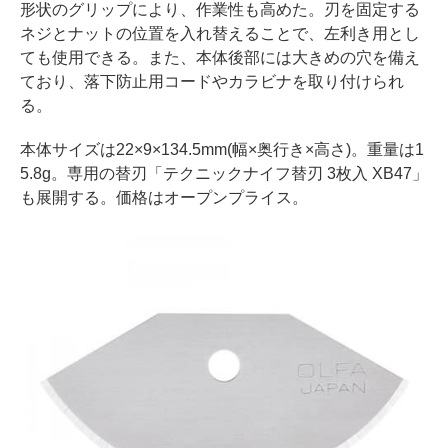
形状のグリップにより、作業性も高めた。刃を固定する
ネジとナットの位置を入れ替えることで、左利き用とし
ても使用できる。また、本体後部には大きめの穴を備え
ており、落下防止用コードやカラビナを取り付けられ
る。
本体サイズは22×9×134.5mm(幅×奥行き×高さ)。重量は1
5.8g。専用の替刃「テクニックナイフ替刃 3枚入 XB47」
も展開する。価格はオープンプライス。