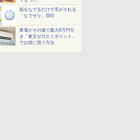
肌をなでるだけで毛がそれる
「なでそり」貝印
家電がその場で最大8万円引
き「東京ゼロエミポイント」
でお得に買う方法