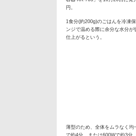
円。
1食分(約200g)のごはんを
ンジで温める際に余分な水分が
仕上がるという。
薄型のため、全体をムラなく均
で約4分、または600Wで約3分