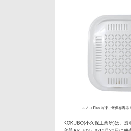
スノコ Plus 冷凍ご飯保存容器 K
KOKUBO(小久保工業所)は、
容器 KK-703」を10月20日