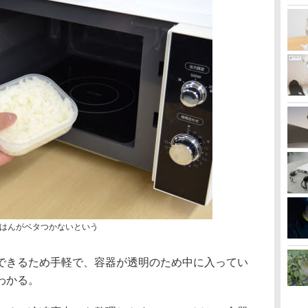
はんがベタつかないという
できるため手軽で、容器が透明のため中に入ってい
わかる。