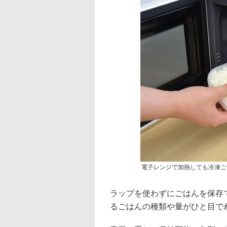
電子レンジで加熱しても冷凍ご
ラップを使わずにごはんを保存
るごはんの種類や量がひと目で