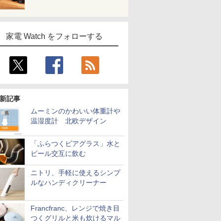
家電 Watch をフォローする
新記事
ムーミンのかわいい体重計や
温湿度計 北欧デザイン
「ふらつくビアグラス」水と
ビール交互に飲む
ニトリ、手軽に使えるシンプ
ルなハンディクリーナー
Francfranc、レンジで焼き目
つくグリルと米も炊けるマル