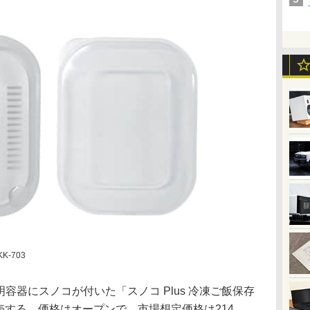
K-703
透明容器にスノコが付いた「スノコ Plus 冷凍ご飯保存
に発売する。価格はオープンで、市場想定価格は214