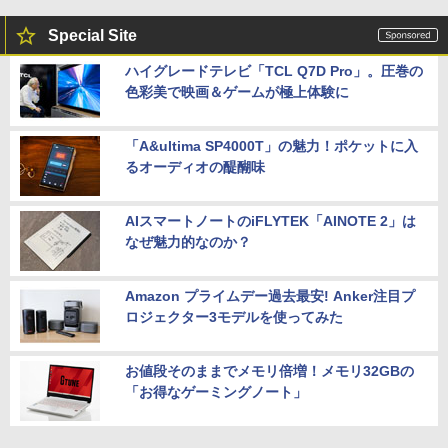
Special Site
ハイグレードテレビ「TCL Q7D Pro」。圧巻の
色彩美で映画＆ゲームが極上体験に
「A&ultima SP4000T」の魅力！ポケットに入
るオーディオの醍醐味
AIスマートノートのiFLYTEK「AINOTE 2」は
なぜ魅力的なのか？
Amazon プライムデー過去最安! Anker注目プ
ロジェクター3モデルを使ってみた
お値段そのままでメモリ倍増！メモリ32GBの
「お得なゲーミングノート」