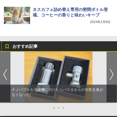
ネスカフェ詰め替え専用の密閉ボトル登
場。コーヒーの香りと味わいキープ
2024年1月9日
おすすめ記事
ナノバブルを洗濯機に付けたらバスタオルの生乾き臭が
なくなった!
●
●
●