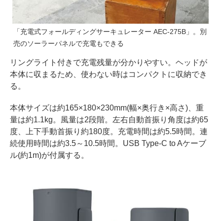
「充電式フォールディングサーキュレーター AEC-275B」。別
売のソーラーパネルで充電もできる
リングライト付きで充電残量が分かりやすい。ヘッドが
本体に収まるため、使わない時はコンパクトに収納でき
る。
本体サイズは約165×180×230mm(幅×奥行き×高さ)、重
量は約1.1kg。風量は2段階。左右自動首振り角度は約65
度、上下手動首振り約180度。充電時間は約5.5時間。連
続使用時間は約3.5～10.5時間。USB Type-C to Aケーブ
ル(約1m)が付属する。