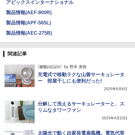
アピックスインターナショナル
製品情報(AEF-900R)
製品情報(APF-565L)
製品情報(AEC-275B)
関連記事
by
野本 美樹
家電レビュー
充電式で移動ラクな山善サーキュレータ
ー 部屋干しにも便利だった!
2025年6月6日
分解して洗えるサーキュレーターと、ス
リムなタワーファン
2025年4月23日
太陽光で動く自家発電扇風機。電気代実