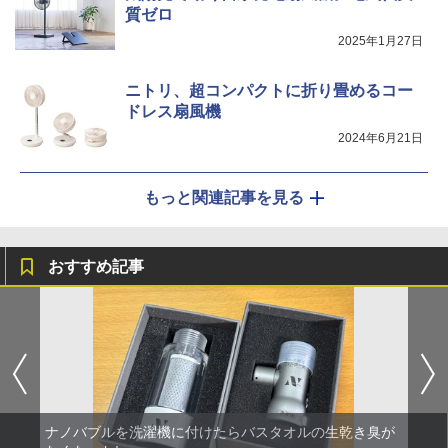
質ゼロ
2025年1月27日
ニトリ、超コンパクトに折り畳めるコー
ドレス扇風機
2024年6月21日
もっと関連記事を見る
おすすめ記事
ナノバブルを洗濯機に付けたらバスタオルの生乾き臭が