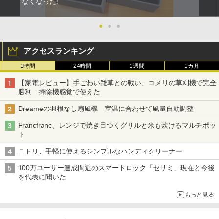
なくなった!
●
●
●
アクセスランキング
1時間
24時間
1週間
1カ月
【家電レビュー】手ごわい雑草との戦い、コメリの草刈機で完全
勝利 掃除機感覚で使えた
Dreameの羽根なし扇風機 室温に合わせて風量自動調整
Francfranc、レンジで焼き目つくグリルと米も炊けるマルチポッ
ト
ニトリ、手軽に使えるシンプルなハンディクリーナー
100万ユーザー達成間近のスマートロック「セサミ」現在と今後
を代表に聞いた
もっと見る