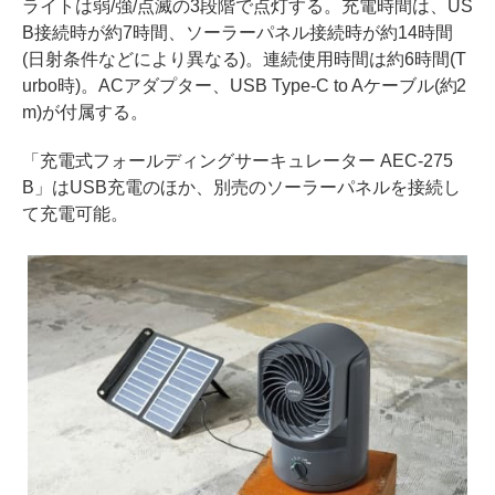
ライトは弱/強/点滅の3段階で点灯する。充電時間は、US
B接続時が約7時間、ソーラーパネル接続時が約14時間
(日射条件などにより異なる)。連続使用時間は約6時間(T
urbo時)。ACアダプター、USB Type-C to Aケーブル(約2
m)が付属する。
「充電式フォールディングサーキュレーター AEC-275
B」はUSB充電のほか、別売のソーラーパネルを接続し
て充電可能。