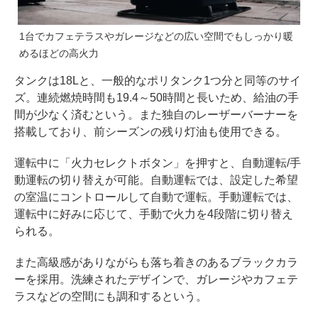
1台でカフェテラスやガレージなどの広い空間でもしっかり暖
めるほどの高火力
タンクは18Lと、一般的なポリタンク1つ分と同等のサイ
ズ。連続燃焼時間も19.4～50時間と長いため、給油の手
間が少なく済むという。また独自のレーザーバーナーを
搭載しており、前シーズンの残り灯油も使用できる。
運転中に「火力セレクトボタン」を押すと、自動運転/手
動運転の切り替えが可能。自動運転では、設定した希望
の室温にコントロールして自動で運転。手動運転では、
運転中に好みに応じて、手動で火力を4段階に切り替え
られる。
また高級感がありながらも落ち着きのあるブラックカラ
ーを採用。洗練されたデザインで、ガレージやカフェテ
ラスなどの空間にも調和するという。