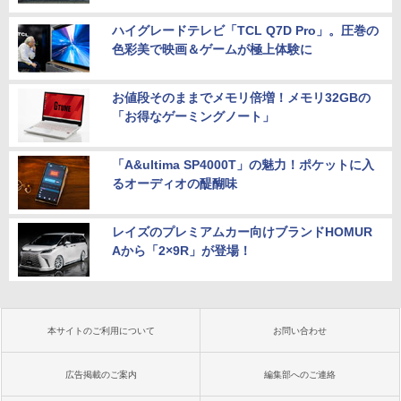
ハイグレードテレビ「TCL Q7D Pro」。圧巻の
色彩美で映画＆ゲームが極上体験に
お値段そのままでメモリ倍増！メモリ32GBの
「お得なゲーミングノート」
「A&ultima SP4000T」の魅力！ポケットに入
るオーディオの醍醐味
レイズのプレミアムカー向けブランドHOMUR
Aから「2×9R」が登場！
本サイトのご利用について
お問い合わせ
広告掲載のご案内
編集部へのご連絡