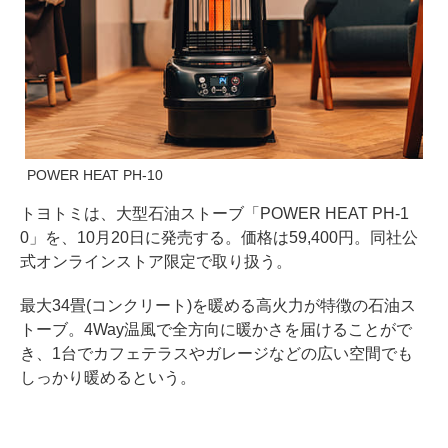
POWER HEAT PH-10
トヨトミは、大型石油ストーブ「POWER HEAT PH-1
0」を、10月20日に発売する。価格は59,400円。同社公
式オンラインストア限定で取り扱う。
最大34畳(コンクリート)を暖める高火力が特徴の石油ス
トーブ。4Way温風で全方向に暖かさを届けることがで
き、1台でカフェテラスやガレージなどの広い空間でも
しっかり暖めるという。