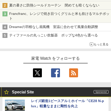
夏の暑さに防熱シールドカーテン 閉めても暗くならない
Francfranc、レンジで焼き目つくグリルと米も炊けるマルチポッ
ト
Dreameの羽根なし扇風機 室温に合わせて風量自動調整
ティファールの丸っこい炊飯器 ポップな4色から選べる
もっと見る
家電 Watch をフォローする
Special Site
レイズ鍛造1ピースアルミホイール「CE28 N-p
lus」軽量なままに剛性を向上