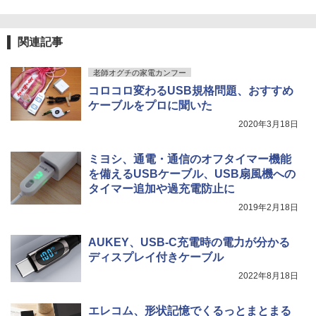
関連記事
老師オグチの家電カンフー
コロコロ変わるUSB規格問題、おすすめ
ケーブルをプロに聞いた
2020年3月18日
ミヨシ、通電・通信のオフタイマー機能
を備えるUSBケーブル、USB扇風機への
タイマー追加や過充電防止に
2019年2月18日
AUKEY、USB-C充電時の電力が分かる
ディスプレイ付きケーブル
2022年8月18日
エレコム、形状記憶でくるっとまとまる