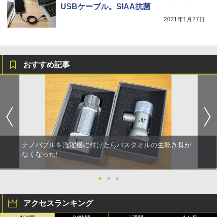
USBケーブル。SIAA抗菌
2021年1月27日
おすすめ記事
ナノバブルを洗濯機に付けたらバスタオルの生乾き臭が
なくなった!
●
●
●
アクセスランキング