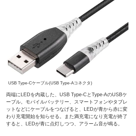
USB Type-Cケーブル(USB Type-Aコネクタ)
両端にLEDを内蔵した、USB Type-CとType-AのUSBケ
ーブル。モバイルバッテリー、スマートフォンやタブレ
ットなどにケーブルをつなげると、LEDが青から赤に変
わり充電開始を知らせる。また満充電になり充電が終了
すると、LEDが青に点灯しつつ、アラーム音が鳴る。