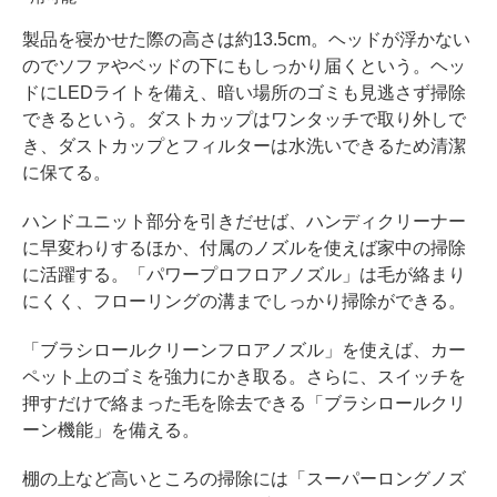
製品を寝かせた際の高さは約13.5cm。ヘッドが浮かない
のでソファやベッドの下にもしっかり届くという。ヘッ
ドにLEDライトを備え、暗い場所のゴミも見逃さず掃除
できるという。ダストカップはワンタッチで取り外しで
き、ダストカップとフィルターは水洗いできるため清潔
に保てる。
ハンドユニット部分を引きだせば、ハンディクリーナー
に早変わりするほか、付属のノズルを使えば家中の掃除
に活躍する。「パワープロフロアノズル」は毛が絡まり
にくく、フローリングの溝までしっかり掃除ができる。
「ブラシロールクリーンフロアノズル」を使えば、カー
ペット上のゴミを強力にかき取る。さらに、スイッチを
押すだけで絡まった毛を除去できる「ブラシロールクリ
ーン機能」を備える。
棚の上など高いところの掃除には「スーパーロングノズ