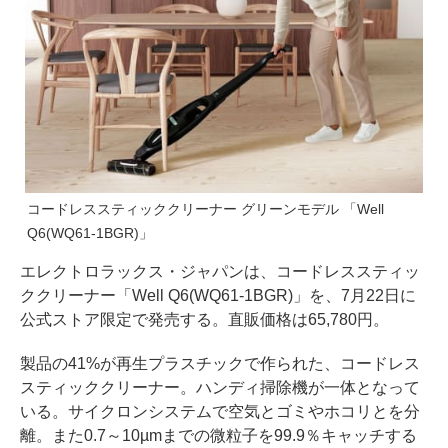
コードレススティッククリーナー グリーンモデル 「Well
Q6(WQ61-1BGR)」
エレクトロラックス・ジャパンは、コードレススティッ
ククリーナー「Well Q6(WQ61-1BGR)」を、7月22日に
公式ストア限定で発売する。直販価格は65,780円。
製品の41%が再生プラスチックで作られた、コードレス
スティッククリーナー。ハンディ掃除機が一体となって
いる。サイクロンシステムで空気とゴミやホコリとを分
離。また0.7～10µmまでの微粒子を99.9％キャッチする