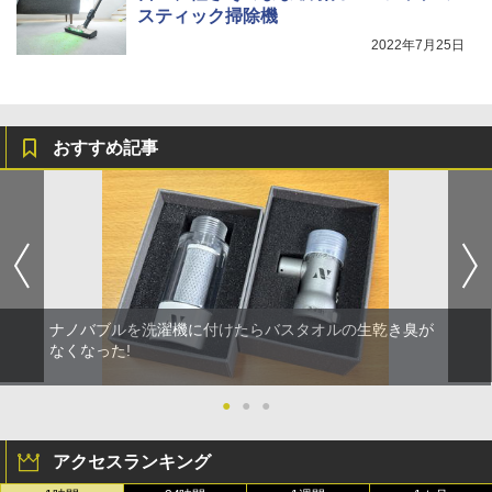
スティック掃除機
2022年7月25日
おすすめ記事
ナノバブルを洗濯機に付けたらバスタオルの生乾き臭が
なくなった!
●
●
●
アクセスランキング