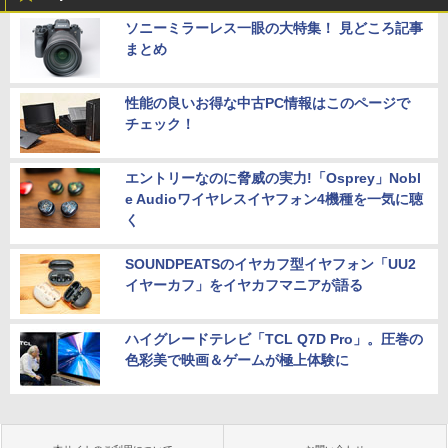
ソニーミラーレス一眼の大特集！ 見どころ記事
まとめ
性能の良いお得な中古PC情報はこのページで
チェック！
エントリーなのに脅威の実力!「Osprey」Nobl
e Audioワイヤレスイヤフォン4機種を一気に聴
く
SOUNDPEATSのイヤカフ型イヤフォン「UU2
イヤーカフ」をイヤカフマニアが語る
ハイグレードテレビ「TCL Q7D Pro」。圧巻の
色彩美で映画＆ゲームが極上体験に