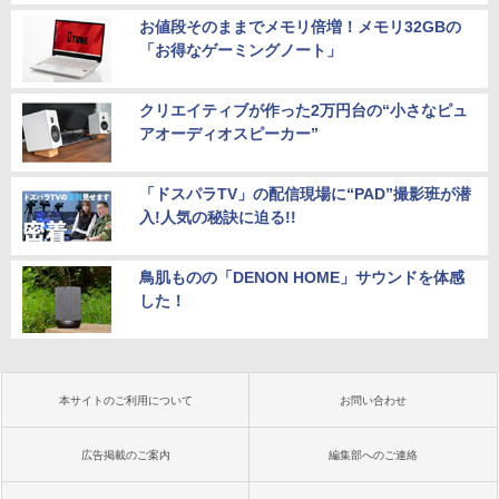
お値段そのままでメモリ倍増！メモリ32GBの
「お得なゲーミングノート」
クリエイティブが作った2万円台の“小さなピュ
アオーディオスピーカー”
「ドスパラTV」の配信現場に“PAD”撮影班が潜
入!人気の秘訣に迫る!!
鳥肌ものの「DENON HOME」サウンドを体感
した！
本サイトのご利用について
お問い合わせ
広告掲載のご案内
編集部へのご連絡