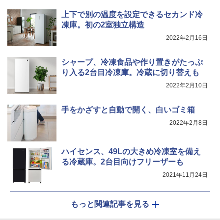
上下で別の温度を設定できるセカンド冷
凍庫。初の2室独立構造
2022年2月16日
シャープ、冷凍食品や作り置きがたっぷ
り入る2台目冷凍庫。冷蔵に切り替えも
2022年2月10日
手をかざすと自動で開く、白いゴミ箱
2022年2月8日
ハイセンス、49Lの大きめ冷凍室を備え
る冷蔵庫。2台目向けフリーザーも
2021年11月24日
もっと関連記事を見る