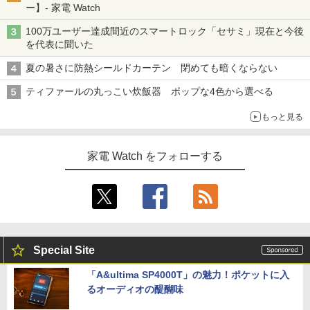
ー】- 家電 Watch
100万ユーザー達成間近のスマートロック「セサミ」現在と今後
を代表に聞いた
夏の暑さに防熱シールドカーテン 閉めても暗くならない
ティファールの丸っこい炊飯器 ポップな4色から選べる
もっと見る
家電 Watch をフォローする
Special Site
「A&ultima SP4000T」の魅力！ポケットに入
るオーディオの醍醐味