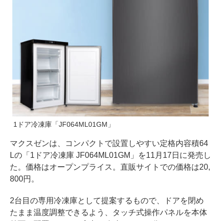
1ドア冷凍庫「JF064ML01GM」
マクスゼンは、コンパクトで設置しやすい定格内容積64
Lの「1ドア冷凍庫 JF064ML01GM」を11月17日に発売し
た。価格はオープンプライス。直販サイトでの価格は20,
800円。
2台目の専用冷凍庫として提案するもので、ドアを閉め
たまま温度調整できるよう、タッチ式操作パネルを本体