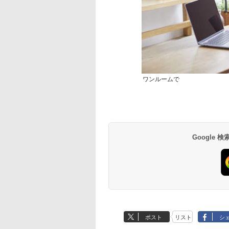
ワンルームで
Google
ポスト
リスト
シ