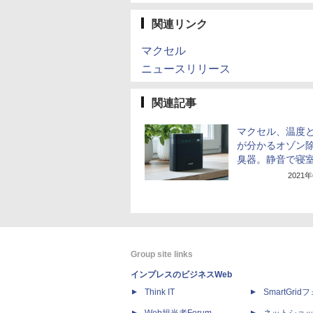
関連リンク
マクセル
ニュースリリース
関連記事
マクセル、温度
が分かるオゾン
臭器。静音で寝
2021
Group site links
インプレスのビジネスWeb
Think IT
SmartGri