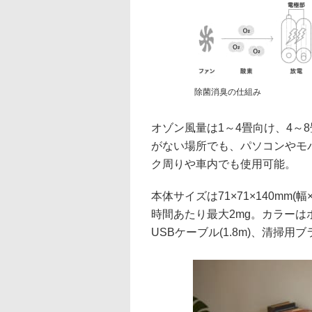
除菌消臭の仕組み
オゾン風量は1～4畳向け、4～
がない場所でも、パソコンやモ
ク周りや車内でも使用可能。
本体サイズは71×71×140mm
時間あたり最大2mg。カラーは
USBケーブル(1.8m)、清掃用