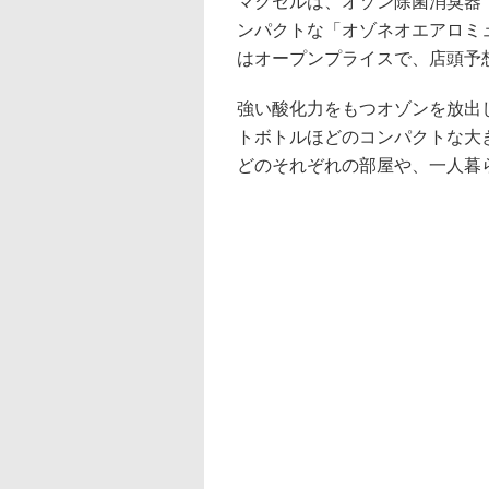
マクセルは、オゾン除菌消臭器
ンパクトな「オゾネオエアロミュー
はオープンプライスで、店頭予想価
強い酸化力をもつオゾンを放出し
トボトルほどのコンパクトな大
どのそれぞれの部屋や、一人暮