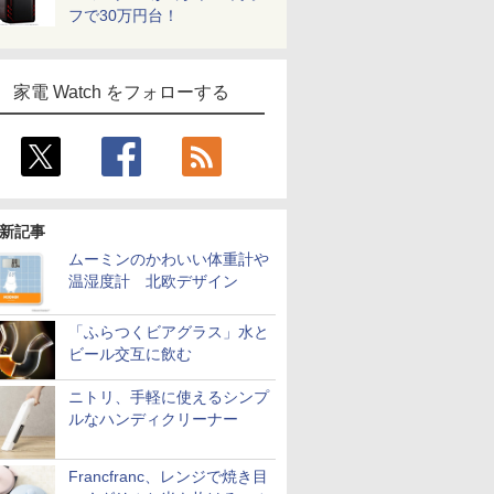
フで30万円台！
家電 Watch をフォローする
新記事
ムーミンのかわいい体重計や
温湿度計 北欧デザイン
「ふらつくビアグラス」水と
ビール交互に飲む
ニトリ、手軽に使えるシンプ
ルなハンディクリーナー
Francfranc、レンジで焼き目