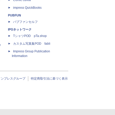
ス
Comic curea
impress QuickBooks
PUBFUN
パブファンセルフ
IPGネットワーク
TシャツPOD pTa.shop
カスタム写真集POD fabli
e
Impress Group Publication
Information
インプレスグループ
特定商取引法に基づく表示