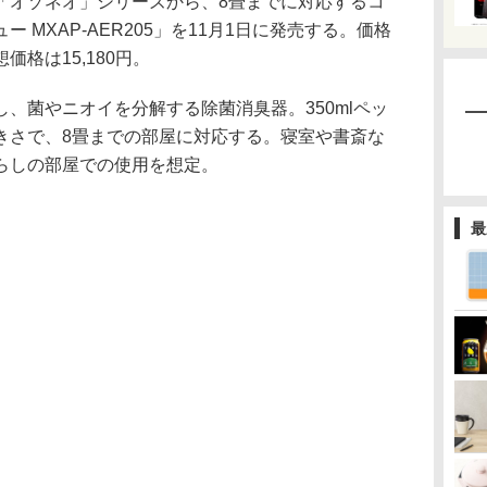
「オゾネオ」シリーズから、8畳までに対応するコ
 MXAP-AER205」を11月1日に発売する。価格
格は15,180円。
、菌やニオイを分解する除菌消臭器。350mlペッ
きさで、8畳までの部屋に対応する。寝室や書斎な
らしの部屋での使用を想定。
最