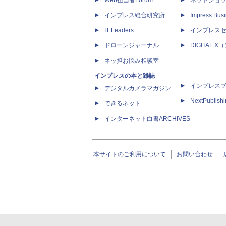
Web担当者Forum
ネットショ
インプレス総合研究所
Impress Busi
IT Leaders
インプレス
ドローンジャーナル
DIGITAL
ネッ担お悩み相談室
インプレスの本と雑誌
インプレス
デジタルカメラマガジン
NextPublish
できるネット
インターネット白書ARCHIVES
本サイトのご利用について
お問い合わせ