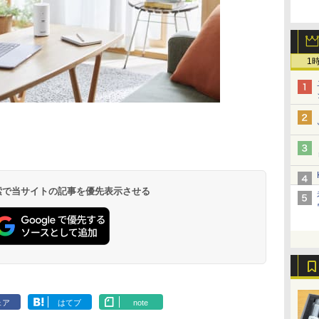
1
 検索で当サイトの記事を優先表示させる
ェア
はてブ
note