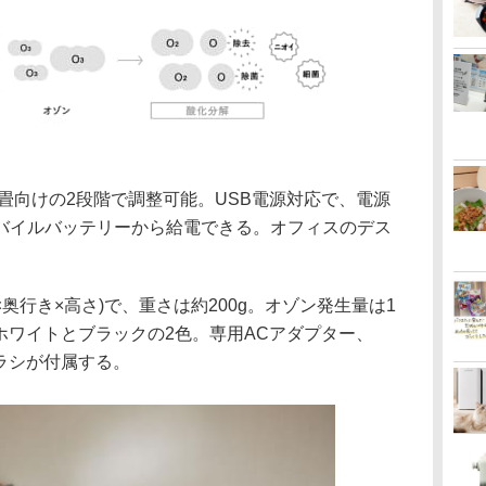
8畳向けの2段階で調整可能。USB電源対応で、電源
バイルバッテリーから給電できる。オフィスのデス
(幅×奥行き×高さ)で、重さは約200g。オゾン発生量は1
ホワイトとブラックの2色。専用ACアダプター、
ブラシが付属する。