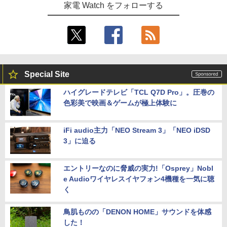
家電 Watch をフォローする
Special Site
ハイグレードテレビ「TCL Q7D Pro」。圧巻の
色彩美で映画＆ゲームが極上体験に
iFi audio主力「NEO Stream 3」「NEO iDSD
3」に迫る
エントリーなのに脅威の実力!「Osprey」Nobl
e Audioワイヤレスイヤフォン4機種を一気に聴
く
鳥肌ものの「DENON HOME」サウンドを体感
した！