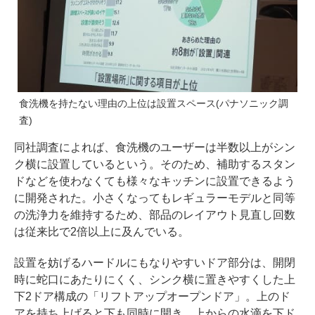
食洗機を持たない理由の上位は設置スペース(パナソニック調
査)
同社調査によれば、食洗機のユーザーは半数以上がシン
ク横に設置しているという。そのため、補助するスタン
ドなどを使わなくても様々なキッチンに設置できるよう
に開発された。小さくなってもレギュラーモデルと同等
の洗浄力を維持するため、部品のレイアウト見直し回数
は従来比で2倍以上に及んでいる。
設置を妨げるハードルにもなりやすいドア部分は、開閉
時に蛇口にあたりにくく、シンク横に置きやすくした上
下2ドア構成の「リフトアップオープンドア」。上のド
アを持ち上げると下も同時に開き、上からの水滴を下ド