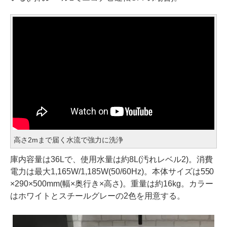
高さ2mまで届く水流で強力に洗浄
庫内容量は36Lで、使用水量は約8L(汚れレベル2)。消費
電力は最大1,165W/1,185W(50/60Hz)。本体サイズは550
×290×500mm(幅×奥行き×高さ)。重量は約16kg。カラー
はホワイトとスチールグレーの2色を用意する。