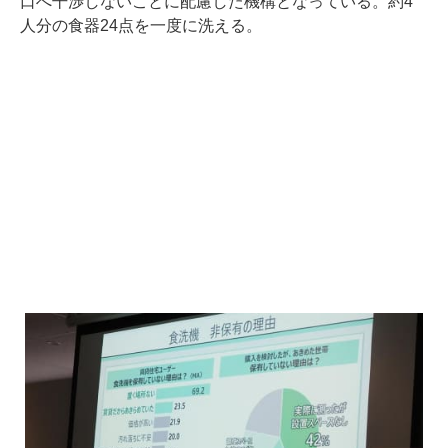
口へ干渉しないことに配慮した機構となっている。約4
人分の食器24点を一度に洗える。