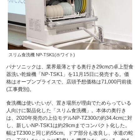
スリム食洗機 NP-TSK1(ホワイト)
パナソニックは、業界最薄とする奥行き29cmの卓上型食
器洗い乾燥機「NP-TSK1」を11月15日に発売する。価
格はオープンプライスで、店頭予想価格は71,000円前後
(工事費別)。
食洗機は使いたいが、置き場所が理由でためらっている
人向けに製品化した「スリム食洗機」。本体の奥行き
は、2020年発売の上位モデルNP-TZ300の約34.4cmに対
し、新しいNP-TSK1は約29cmまでコンパクト化した。
幅はTZ300と同じ約55cm。ドア部分も改良し、水道の蛇