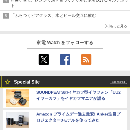
Francfranc、レンジで焼き目つくグリルと米も炊けるマルチポッ
ト
「ふらつくビアグラス」水とビール交互に飲む
もっと見る
家電 Watch をフォローする
Special Site
SOUNDPEATSのイヤカフ型イヤフォン「UU2
イヤーカフ」をイヤカフマニアが語る
Amazon プライムデー過去最安! Anker注目プ
ロジェクター3モデルを使ってみた