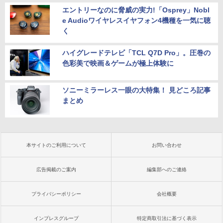
エントリーなのに脅威の実力!「Osprey」Nobl
e Audioワイヤレスイヤフォン4機種を一気に聴
く
ハイグレードテレビ「TCL Q7D Pro」。圧巻の
色彩美で映画＆ゲームが極上体験に
ソニーミラーレス一眼の大特集！ 見どころ記事
まとめ
本サイトのご利用について
お問い合わせ
広告掲載のご案内
編集部へのご連絡
プライバシーポリシー
会社概要
インプレスグループ
特定商取引法に基づく表示