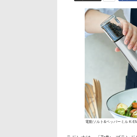
電動ソルト&ペッパーミル K-EM