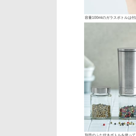
容量100mlのガラスボトルは
別売のふた付きボトルを使って