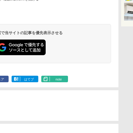
 検索で当サイトの記事を優先表示させる
ェア
はてブ
note