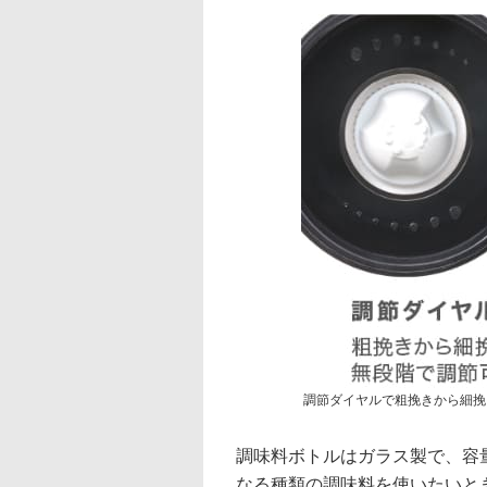
調節ダイヤルで粗挽きから細挽
調味料ボトルはガラス製で、容量
なる種類の調味料を使いたいとき