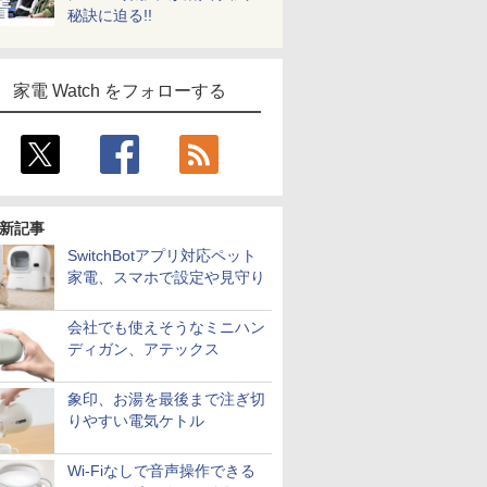
秘訣に迫る!!
家電 Watch をフォローする
新記事
SwitchBotアプリ対応ペット
家電、スマホで設定や見守り
会社でも使えそうなミニハン
ディガン、アテックス
象印、お湯を最後まで注ぎ切
りやすい電気ケトル
Wi-Fiなしで音声操作できる