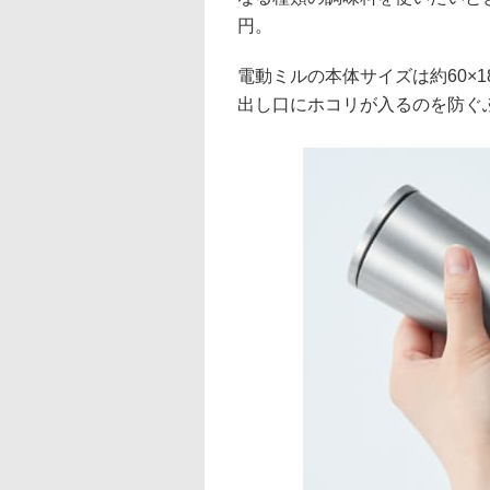
円。
電動ミルの本体サイズは約60×18
出し口にホコリが入るのを防ぐ