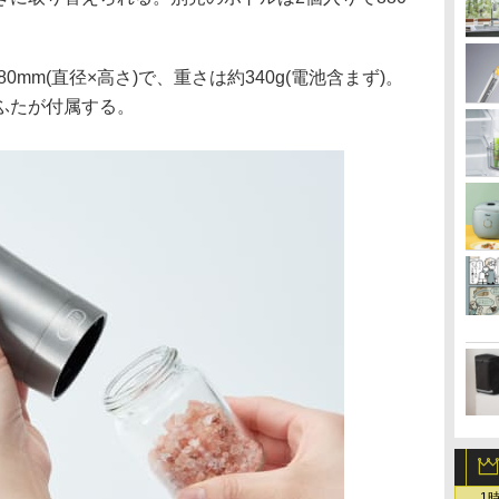
0mm(直径×高さ)で、重さは約340g(電池含まず)。
ふたが付属する。
1