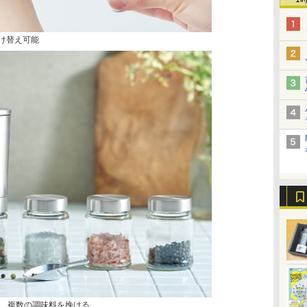
付け替え可能
、複数の調味料を挽ける