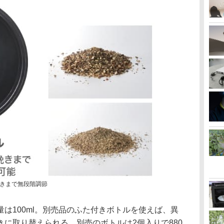
きまで無段階調節
は100ml。別売品のふた付きボトルを使えば、異
に取り替えられる。別売のボトルは2個入りで880