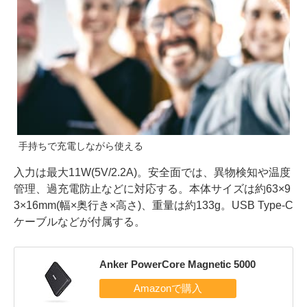
手持ちで充電しながら使える
入力は最大11W(5V/2.2A)。安全面では、異物検知や温度
管理、過充電防止などに対応する。本体サイズは約63×9
3×16mm(幅×奥行き×高さ)、重量は約133g。USB Type-C
ケーブルなどが付属する。
Anker PowerCore Magnetic 5000