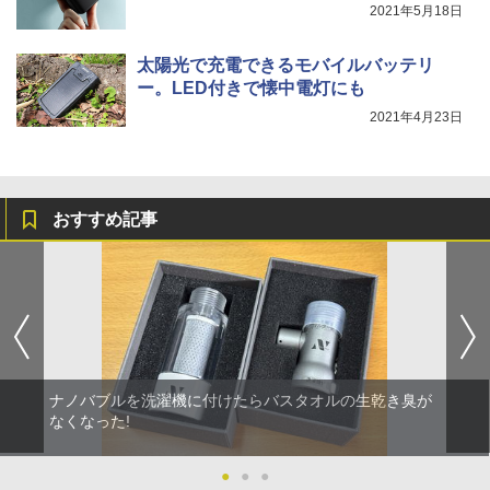
2021年5月18日
太陽光で充電できるモバイルバッテリ
ー。LED付きで懐中電灯にも
2021年4月23日
おすすめ記事
ナノバブルを洗濯機に付けたらバスタオルの生乾き臭が
なくなった!
●
●
●