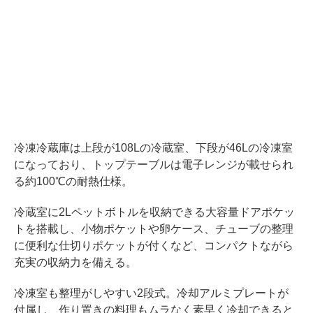
冷凍冷蔵庫は上段が108Lの冷蔵室、下段が46Lの冷凍室
になっており、トップテーブルは電子レンジが載せられ
る約100℃の耐熱仕様。
冷蔵室に2Lペットボトルを収納できる大容量ドアポケッ
トを搭載し、小物ポケットや卵ケース、チューブの整理
に便利な仕切りポケットが付くなど、コンパクトながら
充実の収納力を備える。
冷凍室も整理がしやすい2段式。冷却アルミプレートが
付属し、作り置きの料理もムラなく素早く冷却できると