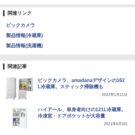
関連リンク
ビックカメラ
製品情報(冷蔵庫)
製品情報(洗濯機)
関連記事
ビックカメラ、amadanaデザインの162
L冷蔵庫。スティック掃除機も
2022年1月11日
ハイアール、単身者向けの121L冷蔵庫。
冷凍室・ドアポケットが大容量
2021年6月3日