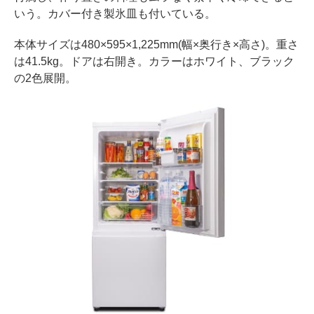
いう。カバー付き製氷皿も付いている。
本体サイズは480×595×1,225mm(幅×奥行き×高さ)。重さ
は41.5kg。ドアは右開き。カラーはホワイト、ブラック
の2色展開。