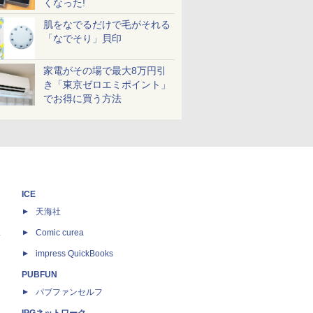
くなった!
肌をなでるだけで毛がそれる
「なでそり」貝印
家電がその場で最大8万円引
き「東京ゼロエミポイント」
でお得に買う方法
ICE
天海社
ス
Comic curea
impress QuickBooks
PUBFUN
パブファンセルフ