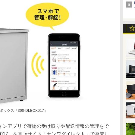
クス「300-DLBOX017」
ォンアプリで荷物の受け取りや配送情報の管理をで
OX017」を直販サイト「サンワダイレクト」で発売し