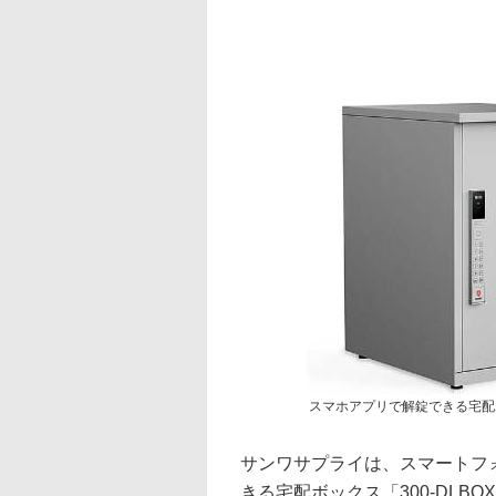
スマホアプリで解錠できる宅配ボッ
サンワサプライは、スマートフ
きる宅配ボックス「300-DLB