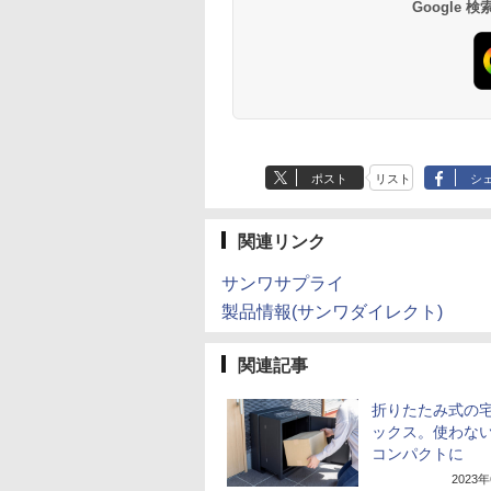
Google
ポスト
リスト
シ
関連リンク
サンワサプライ
製品情報(サンワダイレクト)
関連記事
折りたたみ式の
ックス。使わな
コンパクトに
2023