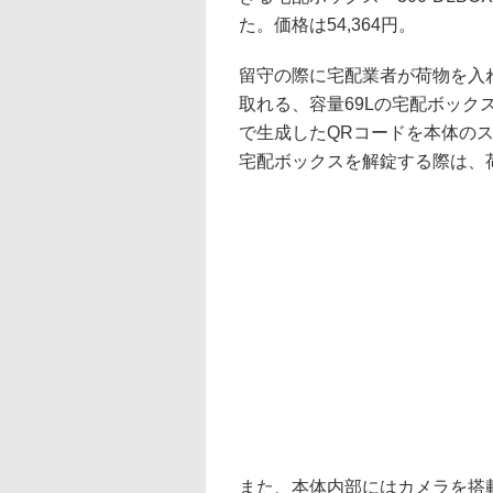
た。価格は54,364円。
留守の際に宅配業者が荷物を入
取れる、容量69Lの宅配ボックス
で生成したQRコードを本体の
宅配ボックスを解錠する際は、
また、本体内部にはカメラを搭