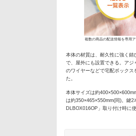
複数の商品の配送情報を専用ア
本体の材質は、耐久性に強く錆び
で、屋外にも設置できる。アジ
のワイヤーなどで宅配ボックス
た。
本体サイズは約400×500×600
は約350×465×550mm(同)
DLBOX016OP」取り付け時