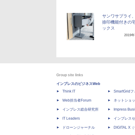
サンワサプライ
捺印機能付きの
ックス
2019
Group site links
インプレスのビジネスWeb
Think IT
SmartGri
Web担当者Forum
ネットショ
インプレス総合研究所
Impress Busi
IT Leaders
インプレス
ドローンジャーナル
DIGITAL