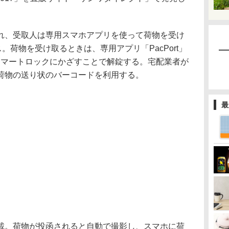
れ、受取人は専用スマホアプリを使って荷物を受け
。荷物を受け取るときは、専用アプリ「PacPort」
スマートロックにかざすことで解錠する。宅配業者が
荷物の送り状のバーコードを利用する。
最
載。荷物が投函されると自動で撮影し、スマホに荷