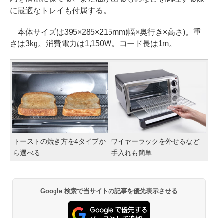
に最適なトレイも付属する。
本体サイズは395×285×215mm(幅×奥行き×高さ)。重
さは3kg。消費電力は1,150W。コード長は1m。
トーストの焼き方を4タイプか
ワイヤーラックを外せるなど
ら選べる
手入れも簡単
Google 検索で当サイトの記事を優先表示させる