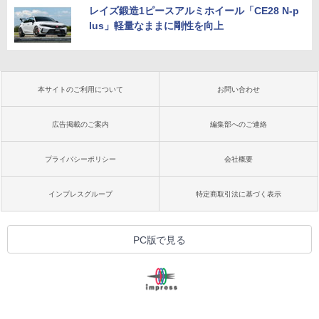
レイズ鍛造1ピースアルミホイール「CE28 N-p
lus」軽量なままに剛性を向上
本サイトのご利用について
お問い合わせ
広告掲載のご案内
編集部へのご連絡
プライバシーポリシー
会社概要
インプレスグループ
特定商取引法に基づく表示
PC版で見る