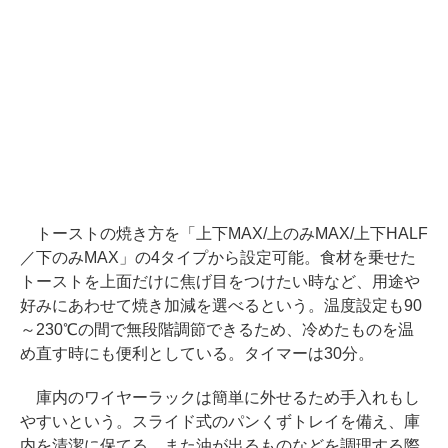
トーストの焼き方を「上下MAX/上のみMAX/上下HALF
／下のみMAX」の4タイプから設定可能。食材を乗せた
トーストを上面だけに焦げ目をつけたい時など、用途や
好みにあわせて焼き加減を選べるという。温度設定も90
～230℃の間で無段階調節できるため、冷めたものを温
め直す時にも便利としている。タイマーは30分。
庫内のワイヤーラックは簡単に外せるため手入れもし
やすいという。スライド式のパンくずトレイを備え、庫
内を清潔に保てる。また油が出るものなどを調理する際