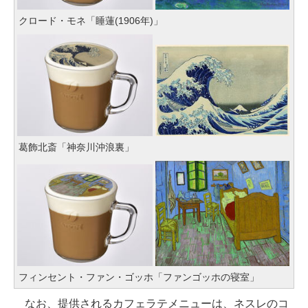
クロード・モネ「睡蓮(1906年)」
葛飾北斎「神奈川沖浪裏」
フィンセント・ファン・ゴッホ「ファンゴッホの寝室」
なお、提供されるカフェラテメニューは、ネスレのコ