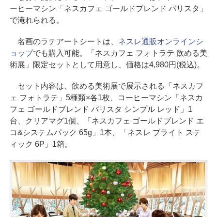
ーヒーマシン「ネスカフェ ゴールドブレンド バリスタ」
で淹れられる。
名画のラテアートシートは、
ネスレ通販オンラインシ
ョップ
でも購入可能。「ネスカフェ フォトラテ 飲める美
術展」限定セットとして用意し、価格は4,980円(税込)。
セット内容は、飲める美術展で展示される「ネスカフ
ェ フォトラテ」5種類×各1枚、コーヒーマシン「ネスカ
フェ ゴールドブレンド バリスタ シンプル レッド」1
台、クリアマグ1個、「ネスカフェ ゴールドブレンド エ
コ&システムパック 65g」1本、「ネスレ ブライト ステ
ィック 6P」1箱。