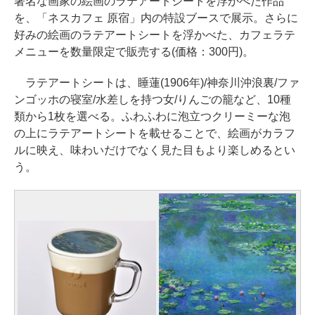
著名な画家の絵画のラテアートシートを浮かべた作品
を、「ネスカフェ 原宿」内の特設ブースで展示。さらに
好みの絵画のラテアートシートを浮かべた、カフェラテ
メニューを数量限定で販売する(価格：300円)。
ラテアートシートは、睡蓮(1906年)/神奈川沖浪裏/ファ
ンゴッホの寝室/水差しを持つ女/りんごの籠など、10種
類から1枚を選べる。ふわふわに泡立つクリーミーな泡
の上にラテアートシートを載せることで、絵画がカラフ
ルに映え、味わいだけでなく見た目もより楽しめるとい
う。