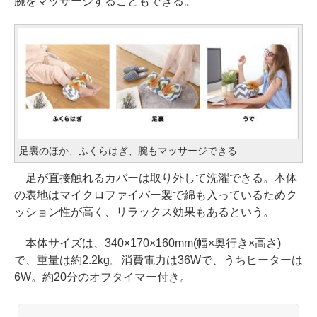
腕をマッサージすることもできる。
足裏のほか、ふくらはぎ、腕もマッサージできる
足が直接触れるカバーは取り外して洗濯できる。本体
の表地はマイクロファイバー製で綿も入っているためク
ッション性が高く、リラックス効果もあるという。
本体サイズは、340×170×160mm(幅×奥行き×高さ)
で、重量は約2.2kg。消費電力は36Wで、うちヒーターは
6W。約20分のオフタイマー付き。