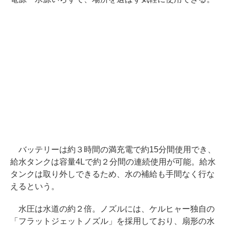
バッテリーは約３時間の満充電で約15分間使用でき、
給水タンクは容量4Lで約２分間の連続使用が可能。給水
タンクは取り外しできるため、水の補給も手間なく行な
えるという。
水圧は水道の約２倍。ノズルには、ケルヒャー独自の
「フラットジェットノズル」を採用しており、扇形の水