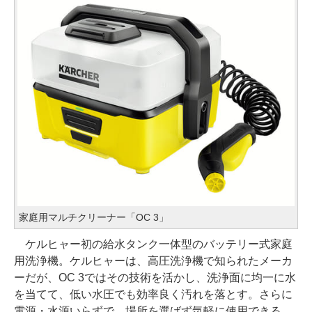
家庭用マルチクリーナー「OC 3」
ケルヒャー初の給水タンク一体型のバッテリー式家庭
用洗浄機。ケルヒャーは、高圧洗浄機で知られたメーカ
ーだが、OC 3ではその技術を活かし、洗浄面に均一に水
を当てて、低い水圧でも効率良く汚れを落とす。さらに
電源・水源いらずで、場所を選ばず気軽に使用できる。