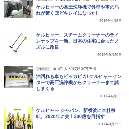
ケルヒャーの高圧洗浄機で外壁や車の汚
れが驚くほどキレイになった!
2016年4月5日
ケルヒャー、スチームクリーナーのライ
ンナップを一新。日本の住宅に合ったノ
ズルに改良
2016年9月20日
藤山哲人の実践! 家電ラボ
コラム
油汚れも車もピッカピカ! ケルヒャーセン
ターで高圧洗浄機からクリーナーまで試
しまくる
2017年4月3日
ケルヒャー ジャパン、新横浜に本社移
転。2020年に売上300億を目指す
2017年9月25日