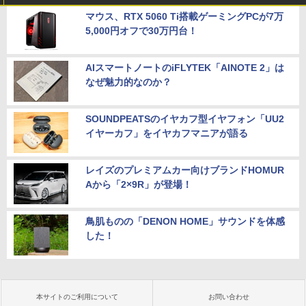
マウス、RTX 5060 Ti搭載ゲーミングPCが7万
5,000円オフで30万円台！
AIスマートノートのiFLYTEK「AINOTE 2」は
なぜ魅力的なのか？
SOUNDPEATSのイヤカフ型イヤフォン「UU2
イヤーカフ」をイヤカフマニアが語る
レイズのプレミアムカー向けブランドHOMUR
Aから「2×9R」が登場！
鳥肌ものの「DENON HOME」サウンドを体感
した！
本サイトのご利用について
お問い合わせ