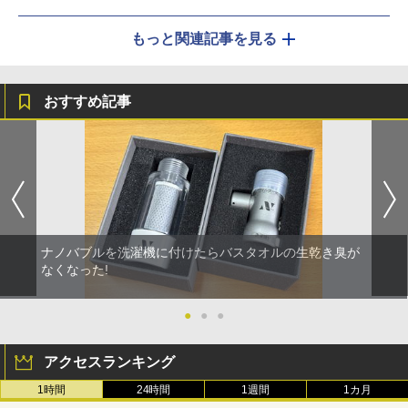
もっと関連記事を見る
おすすめ記事
ナノバブルを洗濯機に付けたらバスタオルの生乾き臭が
なくなった!
●
●
●
アクセスランキング
1時間
24時間
1週間
1カ月