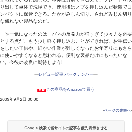
り出して単体で洗浄でき、使用後はノブを押し込んだ状態でコ
ンパクトに保管できる。たかがみじん切り、されどみじん切り
な侮れない製品なのだ。
唯一気になったのは、バネの反発力が強すぎて少々力を必要
とする点だ。もう少し軽く押し込むことができれば、お手伝い
をしたい子供や、細かい作業が難しくなったお年寄りにもさら
に使いやすくなると思われる。便利な製品だけにもったいな
い。今後の改良に期待しよう!
―
レビュー記事 バックナンバー
―
この商品をAmazonで買う
2009年9月2日 00:00
-
ページの先頭へ
-
Google 検索で当サイトの記事を優先表示させる