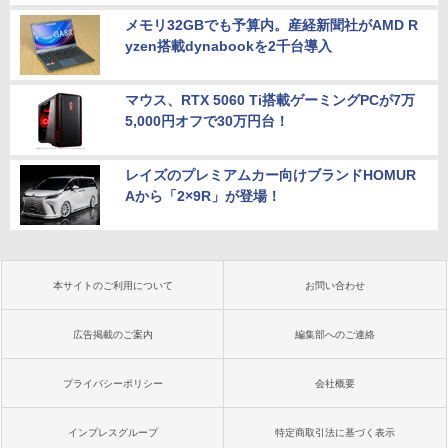
メモリ32GBでも予算内。産経新聞社がAMD R
yzen搭載dynabookを2千台導入
マウス、RTX 5060 Ti搭載ゲーミングPCが7万
5,000円オフで30万円台！
レイズのプレミアムカー向けブランドHOMUR
Aから「2×9R」が登場！
本サイトのご利用について
お問い合わせ
広告掲載のご案内
編集部へのご連絡
プライバシーポリシー
会社概要
インプレスグループ
特定商取引法に基づく表示