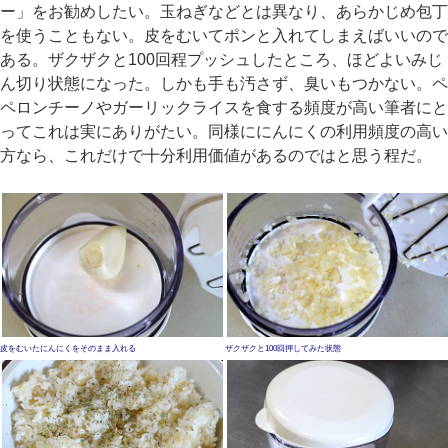
ー」をお勧めしたい。玉ねぎなどとは異なり、あらかじめ包丁
を使うこともない。皮をむいてポンと入れてしまえばいいので
ある。ザクザクと100回程プッシュしたところ、ほどよいみじ
ん切り状態になった。しかも手も汚さず、臭いもつかない。ペ
ペロンチーノやガーリックライスを食する頻度が高い筆者にと
ってこれは実にありがたい。同様ににんにくの利用頻度の高い
方なら、これだけで十分利用価値があるのではと思う程だ。
皮をむいたにんにくをそのまま入れる
ザクザクと100回押してみた状態