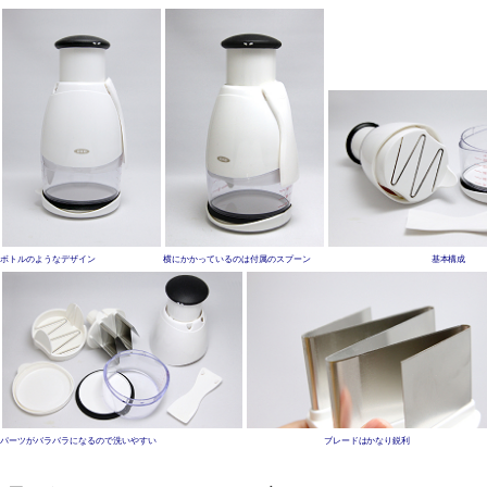
ボトルのようなデザイン
横にかかっているのは付属のスプーン
基本構成
パーツがバラバラになるので洗いやすい
ブレードはかなり鋭利