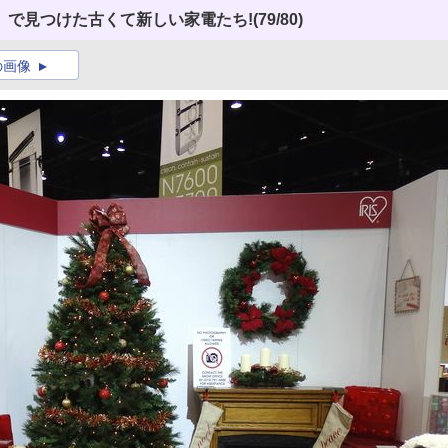
」で見つけた古くて新しい家電たち!
(79/80)
の画像