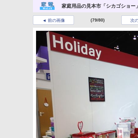
家庭用品の見本市「シカゴショー
(79/80)
前の画像
次