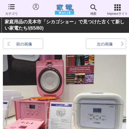
カテゴリ
検索
Impressサイト
家庭用品の見本市「シカゴショー」で見つけた古くて新し
い家電たち!
(65/80)
前の画像
次の画像