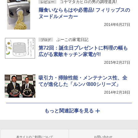
コヤマタカヒロの男の調理道具!
レビュー
麺食いならもはや必需品! フィリップスの
ヌードルメーカー
2014年6月27日
ぷーこの家電日記
ブログ
第72回：誕生日プレゼントに料理の幅も
広がる素敵キッチン家電が!!
2015年2月27日
吸引力・掃除性能・メンテナンス性、全
てが進化した「ルンバ800シリーズ」
2014年2月18日
もっと関連記事を見る
本サイトのご利用について
お問い合わせ