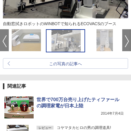
自動窓拭きロボットのWINBOTで知られるECOVACSのブース
この写真の記事へ
関連記事
世界で700万台売り上げたティファール
の調理家電が日本上陸
2014年7月4日
コヤマタカヒロの男の調理道具!
レビュー