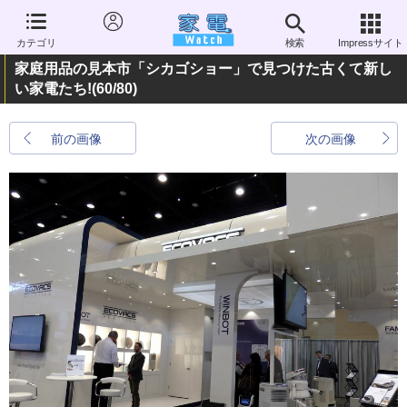
カテゴリ
検索
Impressサイト
家庭用品の見本市「シカゴショー」で見つけた古くて新し
い家電たち!
(60/80)
前の画像
次の画像