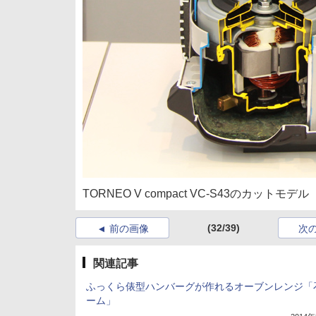
TORNEO V compact VC-S43のカットモデル
(32/39)
前の画像
次
関連記事
ふっくら俵型ハンバーグが作れるオーブンレンジ「
ーム」