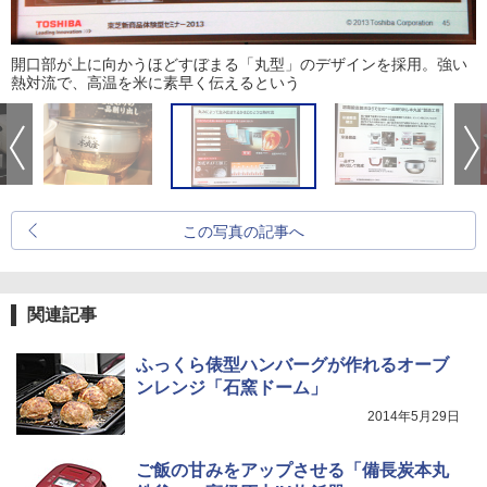
開口部が上に向かうほどすぼまる「丸型」のデザインを採用。強い
熱対流で、高温を米に素早く伝えるという
この写真の記事へ
関連記事
ふっくら俵型ハンバーグが作れるオーブ
ンレンジ「石窯ドーム」
2014年5月29日
ご飯の甘みをアップさせる「備長炭本丸