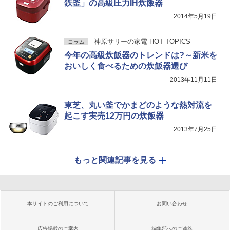
鉄釜」の高級圧力IH炊飯器
2014年5月19日
神原サリーの家電 HOT TOPICS
コラム
今年の高級炊飯器のトレンドは?～新米を
おいしく食べるための炊飯器選び
2013年11月11日
東芝、丸い釜でかまどのような熱対流を
起こす実売12万円の炊飯器
2013年7月25日
もっと関連記事を見る
本サイトのご利用について
お問い合わせ
広告掲載のご案内
編集部へのご連絡