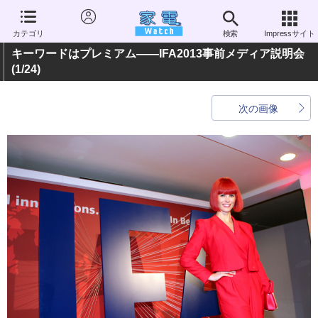
カテゴリ
検索
Impressサイト
キーワードはプレミアム――IFA2013事前メディア説明会
(1/24)
次の画像