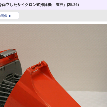
を両立したサイクロン式掃除機「風神」
(25/26)
の画像