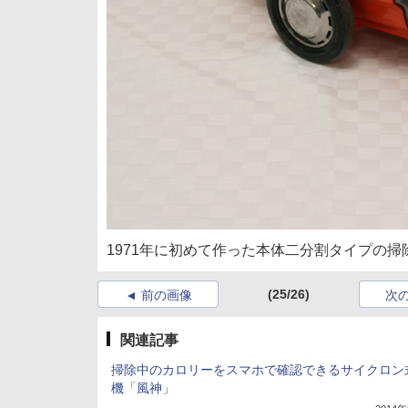
1971年に初めて作った本体二分割タイプの
(25/26)
前の画像
次
関連記事
掃除中のカロリーをスマホで確認できるサイクロン
機「風神」