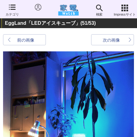
カテゴリ
検索
Impressサイト
EggLand「LEDアイスキューブ」
(51/53)
前の画像
次の画像