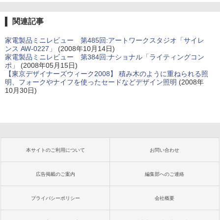
関連記事
家電製品ミニレビュー 第485回:アートワークスタジオ「サイレ
ンス AW-0227」
(2008年10月14日)
家電製品ミニレビュー 第384回:ナショナル「ライティングコン
ポ」
(2008年05月15日)
【東京デザイナーズウィーク2008】 積み木のように重ねられる照
明、フォークやナイフを使ったセードなどデザイン照明
(2008年
10月30日)
本サイトのご利用について
お問い合わせ
広告掲載のご案内
編集部へのご連絡
プライバシーポリシー
会社概要