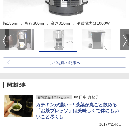
幅185mm、奥行300mm、高さ310mm。消費電力は1000W
この写真の記事へ
関連記事
by
田中 真紀子
家電製品ミニレビュー
カテキンが濃い～! 茶葉が丸ごと飲める
「お茶プレッソ」は美味しくて体にもい
いこと尽くし
2017年2月6日