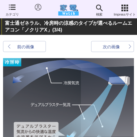
カテゴリ
検索
Impressサイト
富士通ゼネラル、冷房時の涼感のタイプが選べるルームエ
アコン「ノクリアX」
(3/4)
前の画像
次の画像