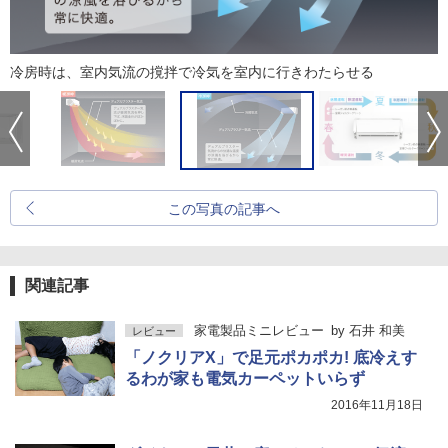
冷房時は、室内気流の撹拌で冷気を室内に行きわたらせる
この写真の記事へ
関連記事
家電製品ミニレビュー
by
石井 和美
レビュー
「ノクリアX」で足元ポカポカ! 底冷えす
るわが家も電気カーペットいらず
2016年11月18日