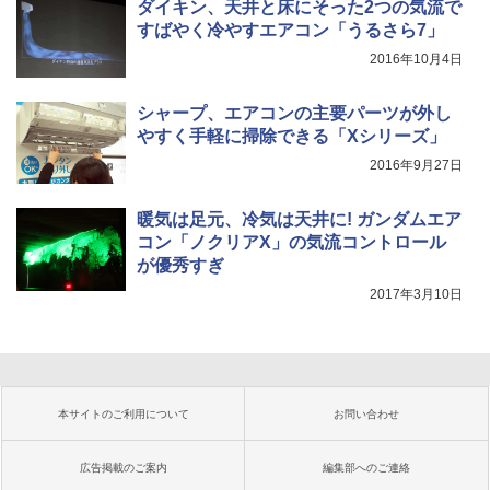
ダイキン、天井と床にそった2つの気流で
すばやく冷やすエアコン「うるさら7」
2016年10月4日
シャープ、エアコンの主要パーツが外し
やすく手軽に掃除できる「Xシリーズ」
2016年9月27日
暖気は足元、冷気は天井に! ガンダムエア
コン「ノクリアX」の気流コントロール
が優秀すぎ
2017年3月10日
本サイトのご利用について
お問い合わせ
広告掲載のご案内
編集部へのご連絡