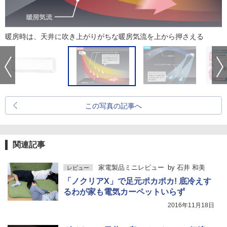
暖房時は、天井に吹き上がりがちな暖房気流を上から押さえる
この写真の記事へ
関連記事
家電製品ミニレビュー
by
石井 和美
レビュー
「ノクリアX」で足元ポカポカ! 底冷えす
るわが家も電気カーペットいらず
2016年11月18日