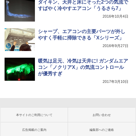
ダイキン、天井と床にそった2つの気流で
すばやく冷やすエアコン「うるさら7」
2016年10月4日
シャープ、エアコンの主要パーツが外し
やすく手軽に掃除できる「Xシリーズ」
2016年9月27日
暖気は足元、冷気は天井に! ガンダムエア
コン「ノクリアX」の気流コントロール
が優秀すぎ
2017年3月10日
本サイトのご利用について
お問い合わせ
広告掲載のご案内
編集部へのご連絡