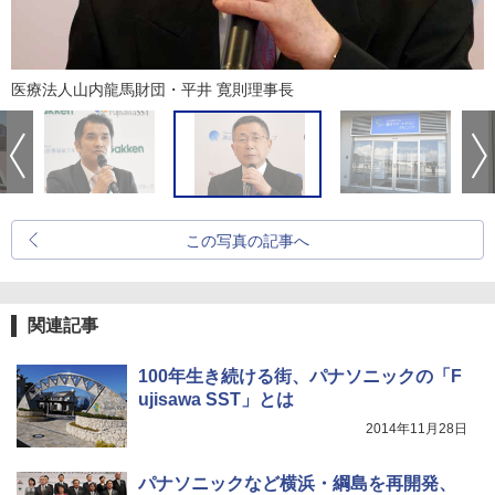
医療法人山内龍馬財団・平井 寛則理事長
この写真の記事へ
関連記事
100年生き続ける街、パナソニックの「F
ujisawa SST」とは
2014年11月28日
パナソニックなど横浜・綱島を再開発、