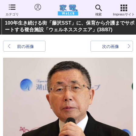
カテゴリ
検索
Impressサイト
100年生き続ける街「藤沢SST」に、保育から介護までサポ
ートする複合施設「ウェルネススクエア」
(38/87)
前の画像
次の画像