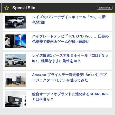
Special Site
レイズのパワーデザインホイール「M6」に新
色登場!!
ハイグレードテレビ「TCL Q7D Pro」。圧巻の
色彩美で映画＆ゲームが極上体験に
レイズ鍛造1ピースアルミホイール「CE28 N-p
lus」軽量なままに剛性を向上
Amazon プライムデー過去最安! Anker注目プ
ロジェクター3モデルを使ってみた
総合オーディオブランドに進化するSHANLING
とは何者か？