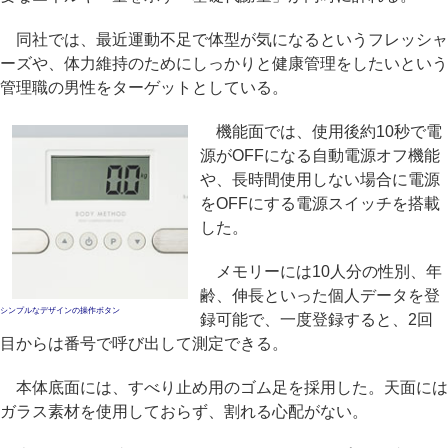
同社では、最近運動不足で体型が気になるというフレッシャ
ーズや、体力維持のためにしっかりと健康管理をしたいという
管理職の男性をターゲットとしている。
機能面では、使用後約10秒で電
源がOFFになる自動電源オフ機能
や、長時間使用しない場合に電源
をOFFにする電源スイッチを搭載
した。
メモリーには10人分の性別、年
齢、伸長といった個人データを登
シンプルなデザインの操作ボタン
録可能で、一度登録すると、2回
目からは番号で呼び出して測定できる。
本体底面には、すべり止め用のゴム足を採用した。天面には
ガラス素材を使用しておらず、割れる心配がない。