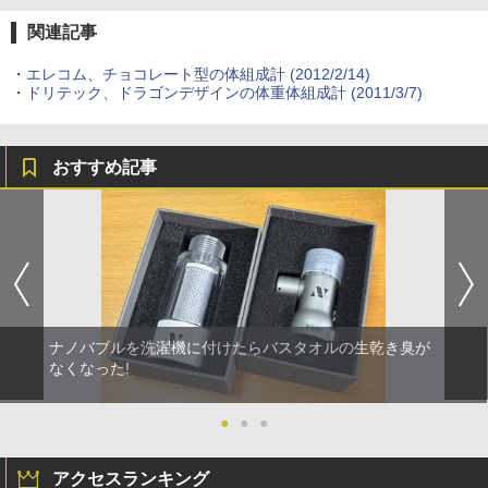
関連記事
・
エレコム、チョコレート型の体組成計 (2012/2/14)
・
ドリテック、ドラゴンデザインの体重体組成計 (2011/3/7)
おすすめ記事
ナノバブルを洗濯機に付けたらバスタオルの生乾き臭が
なくなった!
●
●
●
アクセスランキング