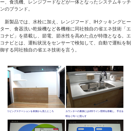
ー、食洗機、レンジフードなどが一体となったシステムキッチ
ンのブランド。
新製品では、水栓に加え、レンジフード、IHクッキングヒー
ター、食器洗い乾燥機など各機種に同社独自の省エネ技術「エ
コナビ」を搭載し、節電、節水性を高めた点が特徴となる。エ
コナビとは、運転状況をセンサーで検知して、自動で運転を制
御する同社独自の省エネ技術を言う。
リビングステーションを表側から見たところ
カウンターの裏側にはLEDライン照明を搭載し、手元を
明るく均一に照らす