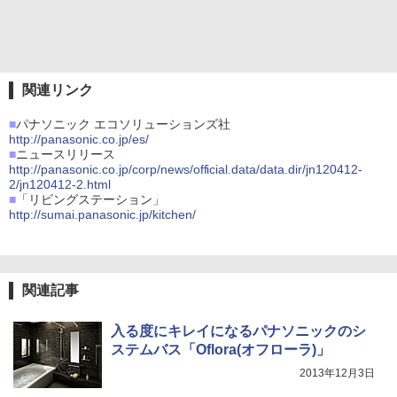
関連リンク
■
パナソニック エコソリューションズ社
http://panasonic.co.jp/es/
■
ニュースリリース
http://panasonic.co.jp/corp/news/official.data/data.dir/jn120412-
2/jn120412-2.html
■
「リビングステーション」
http://sumai.panasonic.jp/kitchen/
関連記事
入る度にキレイになるパナソニックのシ
ステムバス「Oflora(オフローラ)」
2013年12月3日