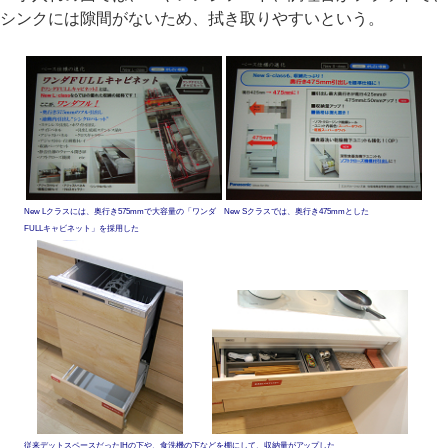
シンクには隙間がないため、拭き取りやすいという。
New Lクラスには、奥行き575mmで大容量の「ワンダ
New Sクラスでは、奥行き475mmとした
FULLキャビネット」を採用した
従来デットスペースだったIHの下や、食洗機の下などを棚にして、収納量がアップした