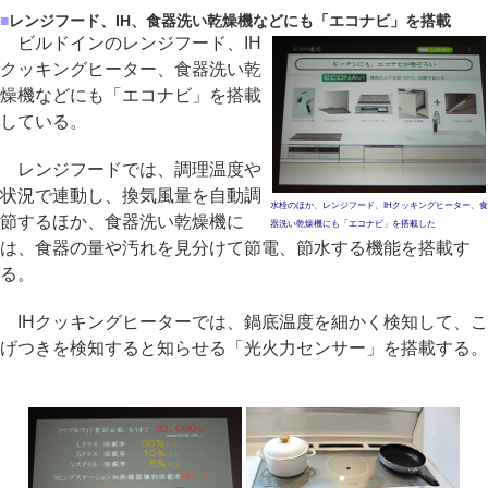
■
レンジフード、IH、食器洗い乾燥機などにも「エコナビ」を搭載
ビルドインのレンジフード、IH
クッキングヒーター、食器洗い乾
燥機などにも「エコナビ」を搭載
している。
レンジフードでは、調理温度や
状況で連動し、換気風量を自動調
水栓のほか、レンジフード、IHクッキングヒーター、食
節するほか、食器洗い乾燥機に
器洗い乾燥機にも「エコナビ」を搭載した
は、食器の量や汚れを見分けて節電、節水する機能を搭載す
る。
IHクッキングヒーターでは、鍋底温度を細かく検知して、こ
げつきを検知すると知らせる「光火力センサー」を搭載する。