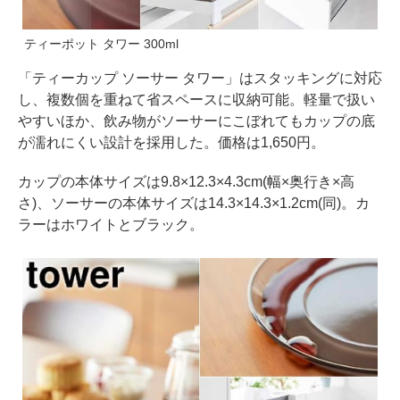
ティーポット タワー 300ml
「ティーカップ ソーサー タワー」はスタッキングに対応
し、複数個を重ねて省スペースに収納可能。軽量で扱い
やすいほか、飲み物がソーサーにこぼれてもカップの底
が濡れにくい設計を採用した。価格は1,650円。
カップの本体サイズは9.8×12.3×4.3cm(幅×奥行き×高
さ)、ソーサーの本体サイズは14.3×14.3×1.2cm(同)。カ
ラーはホワイトとブラック。