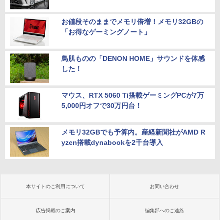
お値段そのままでメモリ倍増！メモリ32GBの
「お得なゲーミングノート」
鳥肌ものの「DENON HOME」サウンドを体感
した！
マウス、RTX 5060 Ti搭載ゲーミングPCが7万
5,000円オフで30万円台！
メモリ32GBでも予算内。産経新聞社がAMD R
yzen搭載dynabookを2千台導入
本サイトのご利用について
お問い合わせ
広告掲載のご案内
編集部へのご連絡