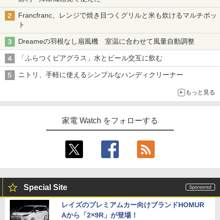
Francfranc、レンジで焼き目つくグリルと米も炊けるマルチポッ
ト
Dreameの羽根なし扇風機 室温に合わせて風量自動調整
「ふらつくビアグラス」水とビール交互に飲む
ニトリ、手軽に使えるシンプルなハンディクリーナー
もっと見る
家電 Watch をフォローする
Special Site
レイズのプレミアムカー向けブランドHOMUR
Aから「2×9R」が登場！