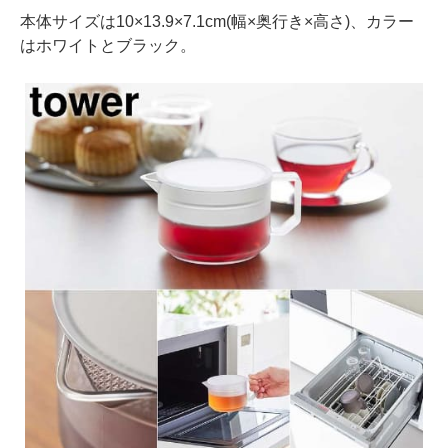
本体サイズは10×13.9×7.1cm(幅×奥行き×高さ)、カラー
はホワイトとブラック。