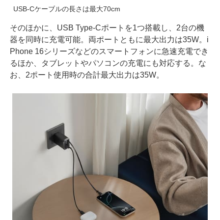
USB-Cケーブルの長さは最大70cm
そのほかに、USB Type-Cポートを1つ搭載し、2台の機
器を同時に充電可能。両ポートともに最大出力は35W。i
Phone 16シリーズなどのスマートフォンに急速充電でき
るほか、タブレットやパソコンの充電にも対応する。な
お、2ポート使用時の合計最大出力は35W。