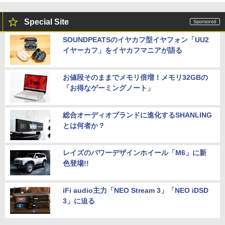
Special Site
SOUNDPEATSのイヤカフ型イヤフォン「UU2
イヤーカフ」をイヤカフマニアが語る
お値段そのままでメモリ倍増！メモリ32GBの
「お得なゲーミングノート」
総合オーディオブランドに進化するSHANLING
とは何者か？
レイズのパワーデザインホイール「M6」に新
色登場!!
iFi audio主力「NEO Stream 3」「NEO iDSD
3」に迫る