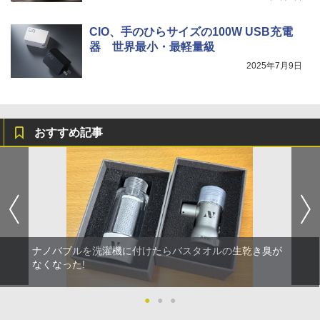
CIO、手のひらサイズの100W USB充電
器 世界最小・最軽量級
2025年7月9日
おすすめ記事
ナノバブルを洗濯機に付けたらバスタオルの生乾き臭が
なくなった!
●
●
●