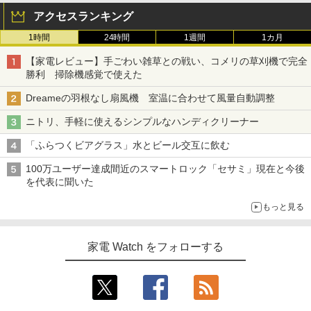
アクセスランキング
1時間
24時間
1週間
1カ月
【家電レビュー】手ごわい雑草との戦い、コメリの草刈機で完全
勝利 掃除機感覚で使えた
Dreameの羽根なし扇風機 室温に合わせて風量自動調整
ニトリ、手軽に使えるシンプルなハンディクリーナー
「ふらつくビアグラス」水とビール交互に飲む
100万ユーザー達成間近のスマートロック「セサミ」現在と今後
を代表に聞いた
もっと見る
家電 Watch をフォローする