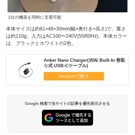
2台の機器を同時に充電可能
本体サイズは約61×48×30mm(幅×奥行き×高さ)で、重さ
は約110g。入力はAC100〜240V(50/60Hz)。本体カラー
は、ブラックとホワイトの2色。
Anker Nano Charger(35W, Built-In 巻取
り式 USB-Cケーブル)
Google 検索で当サイトの記事を優先表示させる