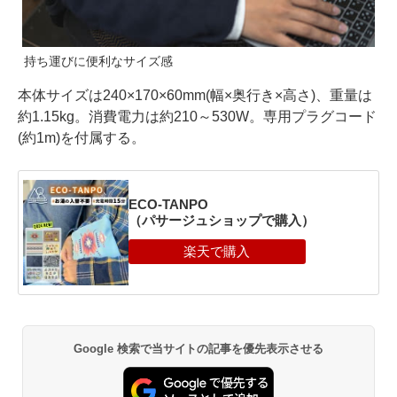
持ち運びに便利なサイズ感
本体サイズは240×170×60mm(幅×奥行き×高さ)、重量は
約1.15kg。消費電力は約210～530W。専用プラグコード
(約1m)を付属する。
ECO-TANPO
（パサージュショップで購入）
Google 検索で当サイトの記事を優先表示させる