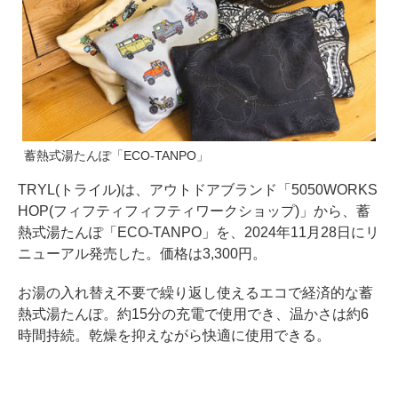
蓄熱式湯たんぽ「ECO-TANPO」
TRYL(トライル)は、アウトドアブランド「5050WORKS
HOP(フィフティフィフティワークショップ)」から、蓄
熱式湯たんぽ「ECO-TANPO」を、2024年11月28日にリ
ニューアル発売した。価格は3,300円。
お湯の入れ替え不要で繰り返し使えるエコで経済的な蓄
熱式湯たんぽ。約15分の充電で使用でき、温かさは約6
時間持続。乾燥を抑えながら快適に使用できる。