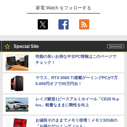
家電 Watch をフォローする
Special Site
性能の良いお得な中古PC情報はこのページで
チェック！
マウス、RTX 5060 Ti搭載ゲーミングPCが7万
5,000円オフで30万円台！
レイズ鍛造1ピースアルミホイール「CE28 N-p
lus」軽量なままに剛性を向上
お値段そのままでメモリ倍増！メモリ32GBの
「お得なゲーミングノート」