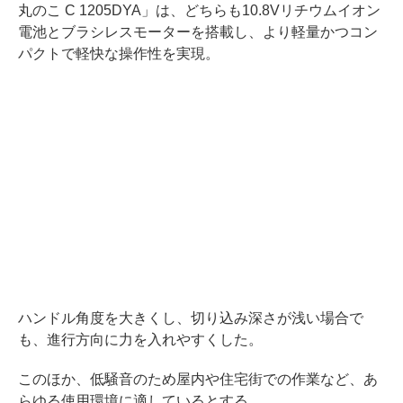
丸のこ C 1205DYA」は、どちらも10.8Vリチウムイオン
電池とブラシレスモーターを搭載し、より軽量かつコン
パクトで軽快な操作性を実現。
ハンドル角度を大きくし、切り込み深さが浅い場合で
も、進行方向に力を入れやすくした。
このほか、低騒音のため屋内や住宅街での作業など、あ
らゆる使用環境に適しているとする。