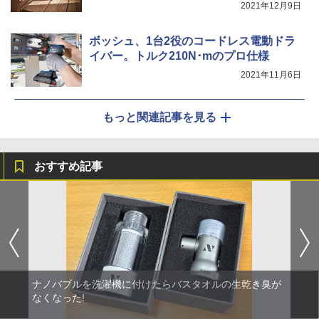
2021年12月9日
ボッシュ、1台2役のコードレス電動ドラ
イバー。トルク210N･mのプロ仕様
2021年11月6日
もっと関連記事を見る
おすすめ記事
ナノバブルを洗濯機に付けたらバスタオルの生乾き臭が
なくなった!