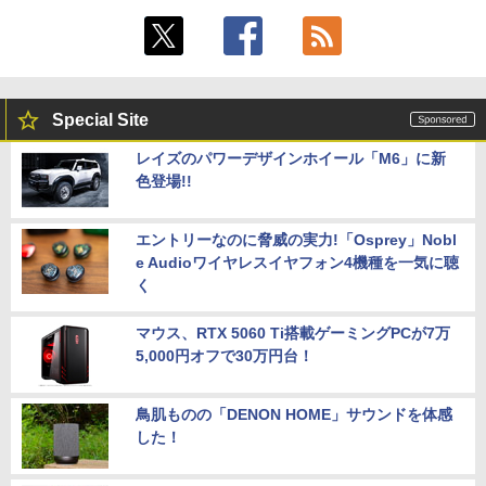
Special Site
レイズのパワーデザインホイール「M6」に新
色登場!!
エントリーなのに脅威の実力!「Osprey」Nobl
e Audioワイヤレスイヤフォン4機種を一気に聴
く
マウス、RTX 5060 Ti搭載ゲーミングPCが7万
5,000円オフで30万円台！
鳥肌ものの「DENON HOME」サウンドを体感
した！