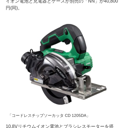
イオン電池と充電器とケースが別売の「NN」が40,800
円(同)。
「コードレスチップソーカッタ CD 1205DA」
10.8Vリチウムイオン電池とブラシレスモーターを搭