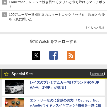
Francfranc、レンジで焼き目つくグリルと米も炊けるマルチポッ
ト
100万ユーザー達成間近のスマートロック「セサミ」現在と今後
を代表に聞いた
もっと見る
家電 Watch をフォローする
Special Site
レイズのプレミアムカー向けブランドHOMUR
Aから「2×9R」が登場！
エントリーなのに脅威の実力!「Osprey」Nobl
e Audioワイヤレスイヤフォン4機種を一気に聴