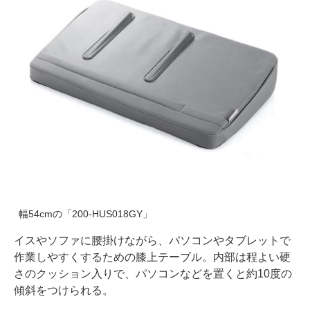
幅54cmの「200-HUS018GY」
イスやソファに腰掛けながら、パソコンやタブレットで
作業しやすくするための膝上テーブル。内部は程よい硬
さのクッション入りで、パソコンなどを置くと約10度の
傾斜をつけられる。