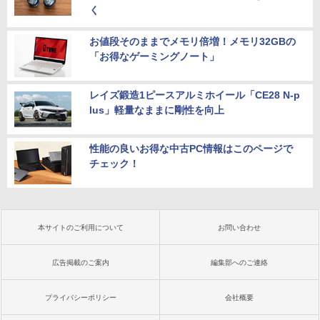
く
お値段そのままでメモリ倍増！メモリ32GBの
「お得なゲーミングノート」
レイズ鍛造1ピースアルミホイール「CE28 N-p
lus」軽量なままに剛性を向上
性能の良いお得な中古PC情報はこのページで
チェック！
本サイトのご利用について
お問い合わせ
広告掲載のご案内
編集部へのご連絡
プライバシーポリシー
会社概要