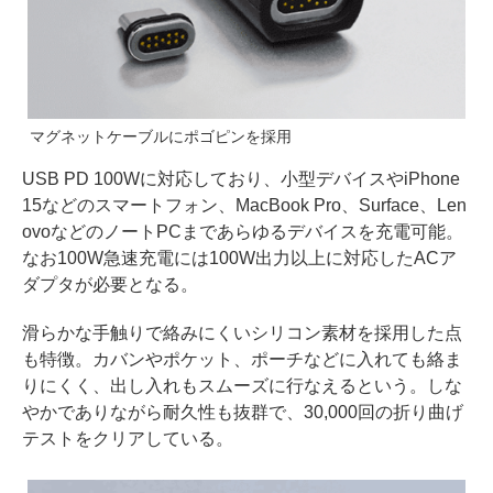
マグネットケーブルにポゴピンを採用
USB PD 100Wに対応しており、小型デバイスやiPhone
15などのスマートフォン、MacBook Pro、Surface、Len
ovoなどのノートPCまであらゆるデバイスを充電可能。
なお100W急速充電には100W出力以上に対応したACア
ダプタが必要となる。
滑らかな手触りで絡みにくいシリコン素材を採用した点
も特徴。カバンやポケット、ポーチなどに入れても絡ま
りにくく、出し入れもスムーズに行なえるという。しな
やかでありながら耐久性も抜群で、30,000回の折り曲げ
テストをクリアしている。