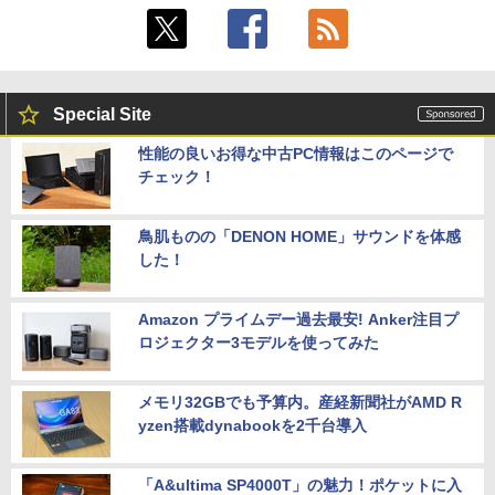
Special Site
性能の良いお得な中古PC情報はこのページで
チェック！
鳥肌ものの「DENON HOME」サウンドを体感
した！
Amazon プライムデー過去最安! Anker注目プ
ロジェクター3モデルを使ってみた
メモリ32GBでも予算内。産経新聞社がAMD R
yzen搭載dynabookを2千台導入
「A&ultima SP4000T」の魅力！ポケットに入