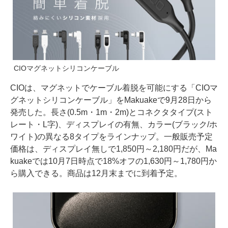
CIOマグネットシリコンケーブル
CIOは、マグネットでケーブル着脱を可能にする「CIOマ
グネットシリコンケーブル」をMakuakeで9月28日から
発売した。長さ(0.5m・1m・2m)とコネクタタイプ(スト
レート・L字)、ディスプレイの有無、カラー(ブラック/ホ
ワイト)の異なる8タイプをラインナップ。一般販売予定
価格は、ディスプレイ無しで1,850円～2,180円だが、Ma
kuakeでは10月7日時点で18%オフの1,630円～1,780円か
ら購入できる。商品は12月末までに到着予定。