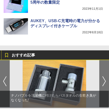
5周年の数量限定
2023年11月1日
AUKEY、USB-C充電時の電力が分かる
ディスプレイ付きケーブル
2022年8月18日
おすすめ記事
ナノバブルを洗濯機に付けたらバスタオルの生乾き臭が
なくなった!