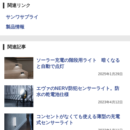
関連リンク
サンワサプライ
製品情報
関連記事
ソーラー充電の階段用ライト 暗くなる
と自動で点灯
2025年1月29日
エヴァのNERV防犯センサーライト。防
水の乾電池仕様
2023年4月12日
コンセントがなくても使える薄型の充電
式センサーライト