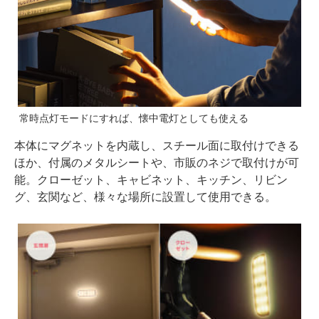
常時点灯モードにすれば、懐中電灯としても使える
本体にマグネットを内蔵し、スチール面に取付けできる
ほか、付属のメタルシートや、市販のネジで取付けが可
能。クローゼット、キャビネット、キッチン、リビン
グ、玄関など、様々な場所に設置して使用できる。