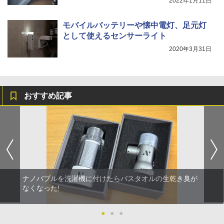
2022年1月11日
モバイルバッテリーや懐中電灯、足元灯
として使えるセンサーライト
2020年3月31日
おすすめ記事
ナノバブルを洗濯機に付けたらバスタオルの生乾き臭が
なくなった!
●
●
●