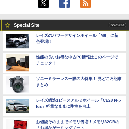
Special Site
レイズのパワーデザインホイール「M6」に新
色登場!!
性能の良いお得な中古PC情報はこのページで
チェック！
ソニーミラーレス一眼の大特集！ 見どころ記事
まとめ
レイズ鍛造1ピースアルミホイール「CE28 N-p
lus」軽量なままに剛性を向上
お値段そのままでメモリ倍増！メモリ32GBの
「お得なゲーミングノート」