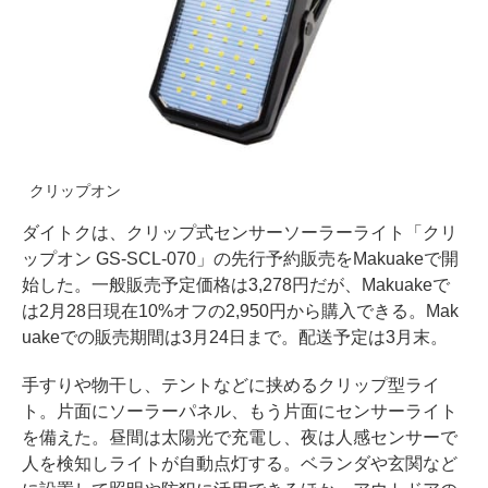
クリップオン
ダイトクは、クリップ式センサーソーラーライト「クリ
ップオン GS-SCL-070」の先行予約販売をMakuakeで開
始した。一般販売予定価格は3,278円だが、Makuakeで
は2月28日現在10%オフの2,950円から購入できる。Mak
uakeでの販売期間は3月24日まで。配送予定は3月末。
手すりや物干し、テントなどに挟めるクリップ型ライ
ト。片面にソーラーパネル、もう片面にセンサーライト
を備えた。昼間は太陽光で充電し、夜は人感センサーで
人を検知しライトが自動点灯する。ベランダや玄関など