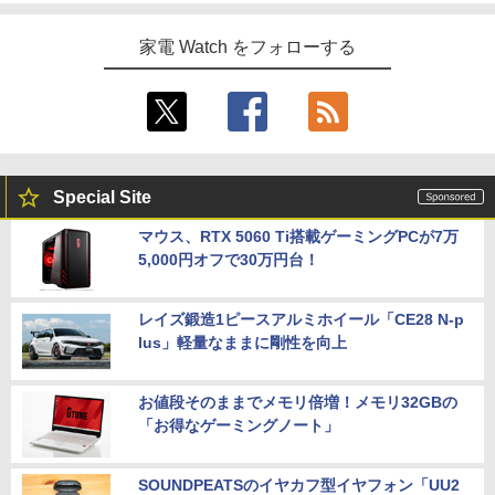
家電 Watch をフォローする
Special Site
マウス、RTX 5060 Ti搭載ゲーミングPCが7万
5,000円オフで30万円台！
レイズ鍛造1ピースアルミホイール「CE28 N-p
lus」軽量なままに剛性を向上
お値段そのままでメモリ倍増！メモリ32GBの
「お得なゲーミングノート」
SOUNDPEATSのイヤカフ型イヤフォン「UU2