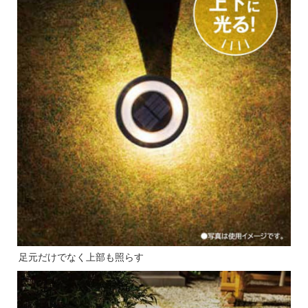
足元だけでなく上部も照らす