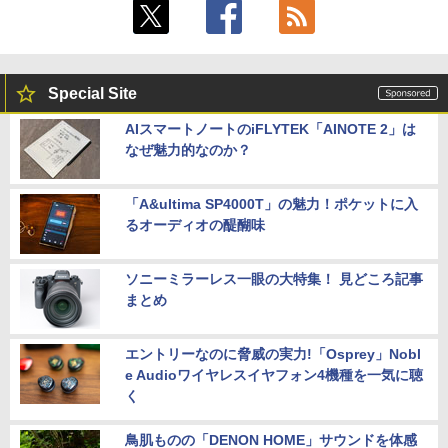
Special Site
AIスマートノートのiFLYTEK「AINOTE 2」は
なぜ魅力的なのか？
「A&ultima SP4000T」の魅力！ポケットに入
るオーディオの醍醐味
ソニーミラーレス一眼の大特集！ 見どころ記事
まとめ
エントリーなのに脅威の実力!「Osprey」Nobl
e Audioワイヤレスイヤフォン4機種を一気に聴
く
鳥肌ものの「DENON HOME」サウンドを体感