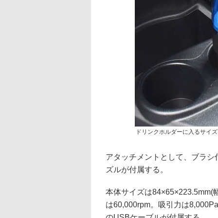
ドリンクホルダーに入るサイズ
アタッチメントとして、ブラシ
ズルが付属する。
本体サイズは84×65×223.5m
は60,000rpm。吸引力は8,0
のUSBケーブルが付属する。