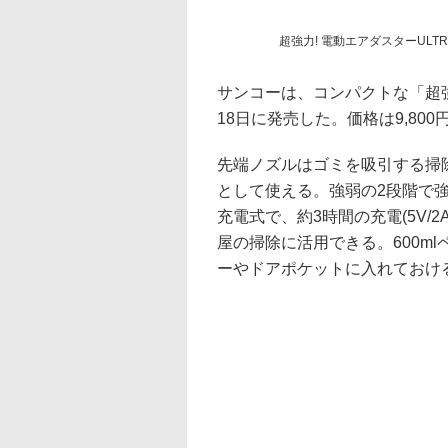
超強力! 電動エアダスターULTR
サンコーは、コンパクトな「超強力!
18日に発売した。価格は9,800
先端ノズルはゴミを吸引する掃
として使える。強弱の2段階で強
充電式で、約3時間の充電(5V/2
屋の掃除に活用できる。600m
ーやドアポケットに入れておけ