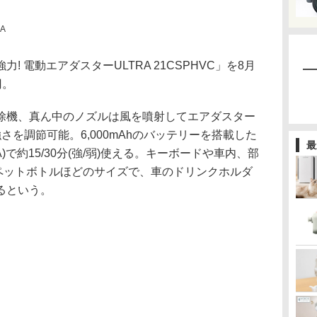
A
 電動エアダスターULTRA 21CSPHVC」を8月
円。
除機、真ん中のノズルは風を噴射してエアダスター
さを調節可能。6,000mAhのバッテリーを搭載した
最
A)で約15/30分(強/弱)使える。キーボードや車内、部
lペットボトルほどのサイズで、車のドリンクホルダ
るという。