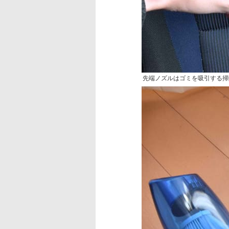
先端ノズルはゴミを吸引する掃