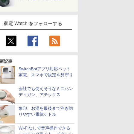
家電 Watch をフォローする
新記事
SwitchBotアプリ対応ペット
家電、スマホで設定や見守り
会社でも使えそうなミニハン
ディガン、アテックス
象印、お湯を最後まで注ぎ切
りやすい電気ケトル
Wi-Fiなしで音声操作できる