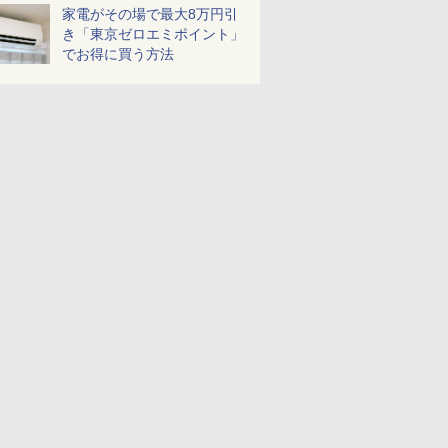
家電がその場で最大8万円引
き「東京ゼロエミポイント」
でお得に買う方法