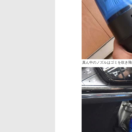
真ん中のノズルはゴミを吹き飛