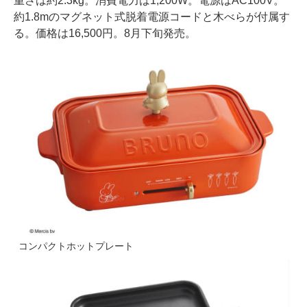
重さは約2.3kg。消費電力は1,200W。電源はAC100V。
約1.8mのマグネット式脱着電源コードと木べらが付属す
る。価格は16,500円。8月下旬発売。
コンパクトホットプレート