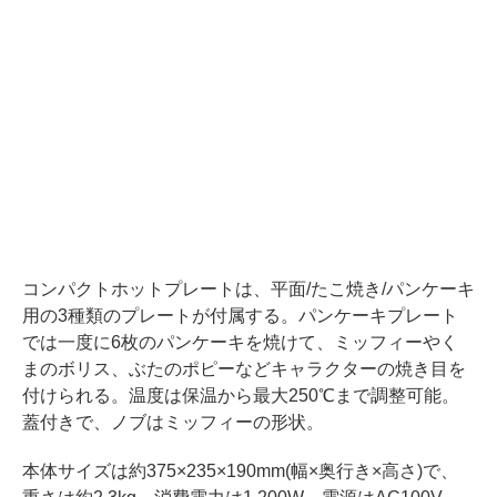
コンパクトホットプレートは、平面/たこ焼き/パンケーキ
用の3種類のプレートが付属する。パンケーキプレート
では一度に6枚のパンケーキを焼けて、ミッフィーやく
まのボリス、ぶたのポピーなどキャラクターの焼き目を
付けられる。温度は保温から最大250℃まで調整可能。
蓋付きで、ノブはミッフィーの形状。
本体サイズは約375×235×190mm(幅×奥行き×高さ)で、