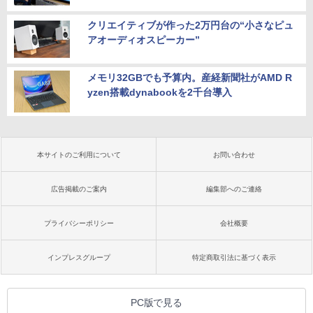
クリエイティブが作った2万円台の“小さなピュ
アオーディオスピーカー”
メモリ32GBでも予算内。産経新聞社がAMD R
yzen搭載dynabookを2千台導入
本サイトのご利用について
お問い合わせ
広告掲載のご案内
編集部へのご連絡
プライバシーポリシー
会社概要
インプレスグループ
特定商取引法に基づく表示
PC版で見る