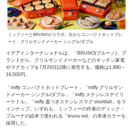
ミッフィーとBRUNOがコラボ。左からコンパクトホットプレ
ート、グリルサンドメーカー シングル/ダブル
イデアインターナショナルは、「BRUNO(ブルーノ)」ブ
ランドから、グリルサンドメーカーなどのキッチン家電
やマグカップを7月29日以降に発売する。価格は1,980～
16,500円。
「miffy コンパクトホットプレート」「miffy グリルサン
ドメーカー シングル/ダブル」「miffy ステンレスデイリ
ーケトル」「miffy 蓋つきステンレスマグ short/tall」をラ
インナップ。いずれも、ミッフィーの作者のディック・
ブルーナの絵本で使われる「bruna red」の本体カラーを
採用した。