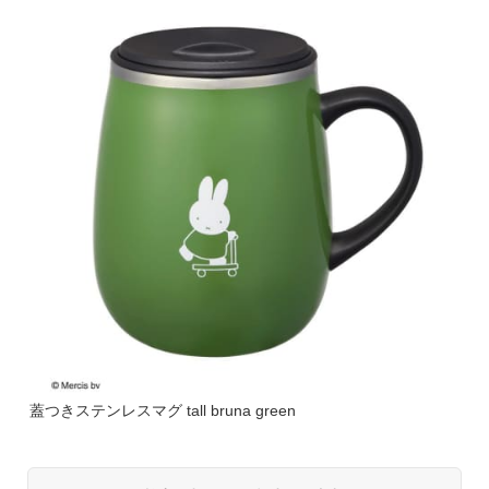
蓋つきステンレスマグ tall bruna green