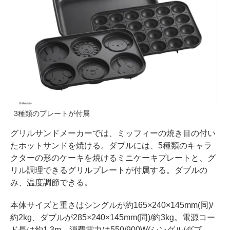
3種類のプレートが付属
グリルサンドメーカーでは、ミッフィーの焼き目の付い
たホットサンドを焼ける。ダブルには、5種類のキャラ
クターの形のケーキを焼けるミニケーキプレートと、グ
リル調理できるグリルプレートが付属する。ダブルの
み、温度調節できる。
本体サイズと重さはシングルが約165×240×145mm(同)/
約2kg、ダブルが285×240×145mm(同)/約3kg。電源コー
ド長は約1.3m。消費電力は550/900W(シングル/ダブ