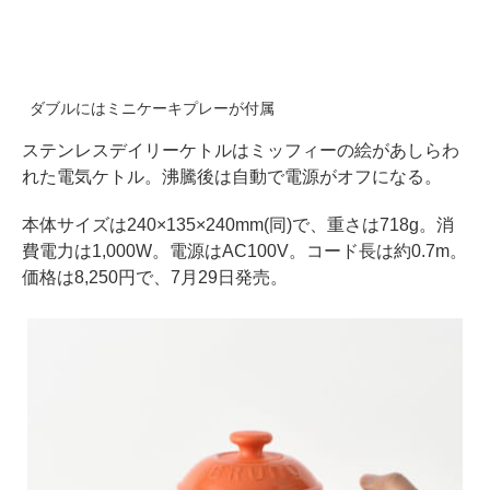
ダブルにはミニケーキプレーが付属
ステンレスデイリーケトルはミッフィーの絵があしらわ
れた電気ケトル。沸騰後は自動で電源がオフになる。
本体サイズは240×135×240mm(同)で、重さは718g。消
費電力は1,000W。電源はAC100V。コード長は約0.7m。
価格は8,250円で、7月29日発売。