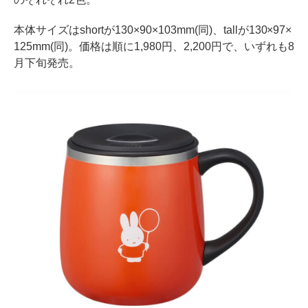
本体サイズはshortが130×90×103mm(同)、tallが130×97×
125mm(同)。価格は順に1,980円、2,200円で、いずれも8
月下旬発売。