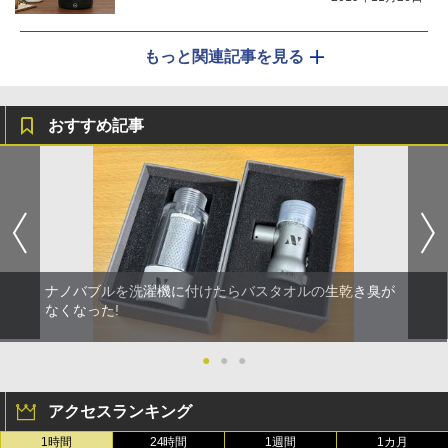
もっと関連記事を見る
おすすめ記事
ナノバブルを洗濯機に付けたらバスタオルの生乾き臭が
なくなった!
●
●
●
アクセスランキング
1時間
24時間
1週間
1カ月