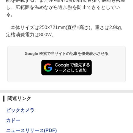
能を搭載する。また左右約70度の自動首振り機能も搭載
し、広範囲を温めながら過加熱を防止できるとしてい
る。
本体サイズは250×721mm(直径×高さ)。重さは2.9kg。
定格消費電力は800W。
Google 検索で当サイトの記事を優先表示させる
関連リンク
ビックカメラ
カドー
ニュースリリース(PDF)