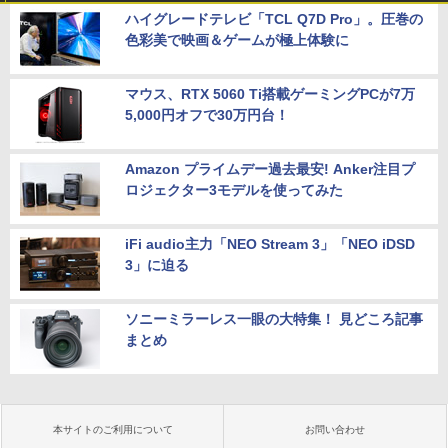
ハイグレードテレビ「TCL Q7D Pro」。圧巻の
色彩美で映画＆ゲームが極上体験に
マウス、RTX 5060 Ti搭載ゲーミングPCが7万
5,000円オフで30万円台！
Amazon プライムデー過去最安! Anker注目プ
ロジェクター3モデルを使ってみた
iFi audio主力「NEO Stream 3」「NEO iDSD
3」に迫る
ソニーミラーレス一眼の大特集！ 見どころ記事
まとめ
本サイトのご利用について
お問い合わせ