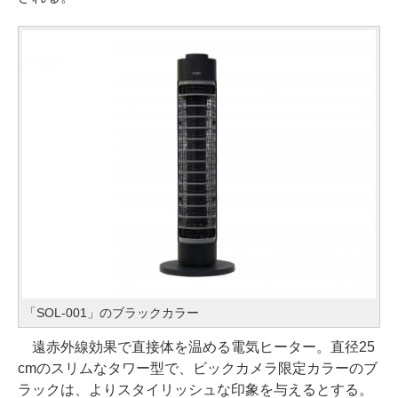
「SOL-001」のブラックカラー
遠赤外線効果で直接体を温める電気ヒーター。直径25
cmのスリムなタワー型で、ビックカメラ限定カラーのブ
ラックは、よりスタイリッシュな印象を与えるとする。