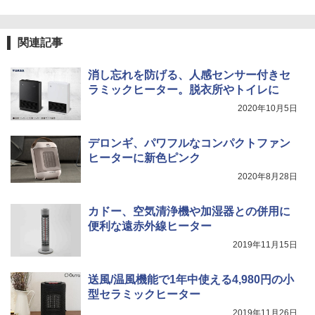
関連記事
消し忘れを防げる、人感センサー付きセ
ラミックヒーター。脱衣所やトイレに
2020年10月5日
デロンギ、パワフルなコンパクトファン
ヒーターに新色ピンク
2020年8月28日
カドー、空気清浄機や加湿器との併用に
便利な遠赤外線ヒーター
2019年11月15日
送風/温風機能で1年中使える4,980円の小
型セラミックヒーター
2019年11月26日