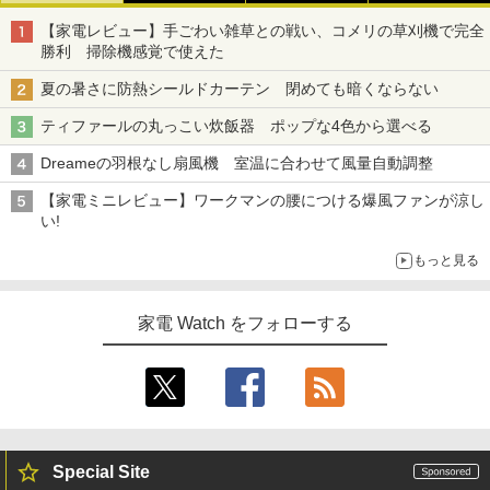
【家電レビュー】手ごわい雑草との戦い、コメリの草刈機で完全
勝利 掃除機感覚で使えた
夏の暑さに防熱シールドカーテン 閉めても暗くならない
ティファールの丸っこい炊飯器 ポップな4色から選べる
Dreameの羽根なし扇風機 室温に合わせて風量自動調整
【家電ミニレビュー】ワークマンの腰につける爆風ファンが涼し
い!
もっと見る
家電 Watch をフォローする
Special Site